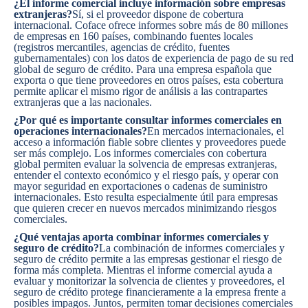
¿El informe comercial incluye información sobre empresas
extranjeras?
Sí, si el proveedor dispone de cobertura
internacional. Coface ofrece informes sobre más de 80 millones
de empresas en 160 países, combinando fuentes locales
(registros mercantiles, agencias de crédito, fuentes
gubernamentales) con los datos de experiencia de pago de su red
global de seguro de crédito. Para una empresa española que
exporta o que tiene proveedores en otros países, esta cobertura
permite aplicar el mismo rigor de análisis a las contrapartes
extranjeras que a las nacionales.
¿Por qué es importante consultar informes comerciales en
operaciones internacionales?
En mercados internacionales, el
acceso a información fiable sobre clientes y proveedores puede
ser más complejo. Los informes comerciales con cobertura
global permiten evaluar la solvencia de empresas extranjeras,
entender el contexto económico y el
riesgo país
, y operar con
mayor seguridad en exportaciones o cadenas de suministro
internacionales. Esto resulta especialmente útil para empresas
que quieren crecer en nuevos mercados minimizando riesgos
comerciales.
¿Qué ventajas aporta combinar informes comerciales y
seguro de crédito?
La combinación de informes comerciales y
seguro de crédito
permite a las empresas gestionar el riesgo de
forma más completa. Mientras el informe comercial ayuda a
evaluar y monitorizar la solvencia de clientes y proveedores, el
seguro de crédito protege financieramente a la empresa frente a
posibles impagos. Juntos, permiten tomar decisiones comerciales