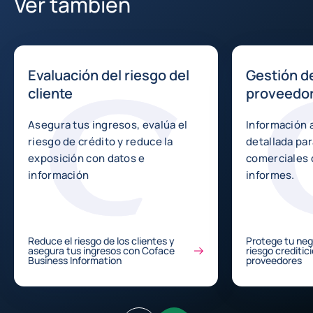
Ver también
Evaluación del riesgo del
Gestión de
cliente
proveedo
Asegura tus ingresos, evalúa el
Información 
riesgo de crédito y reduce la
detallada par
exposición con datos e
comerciales 
información
informes.
Reduce el riesgo de los clientes y
Protege tu neg
asegura tus ingresos con Coface
riesgo creditic
Business Information
proveedores