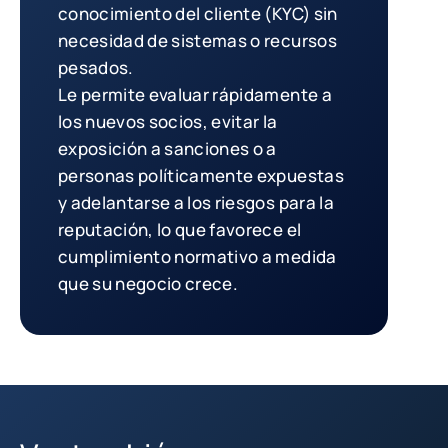
conocimiento del cliente (KYC) sin
necesidad de sistemas o recursos
pesados.
Le permite evaluar rápidamente a
los nuevos socios, evitar la
exposición a sanciones o a
personas políticamente expuestas
y adelantarse a los riesgos para la
reputación, lo que favorece el
cumplimiento normativo a medida
que su negocio crece.
Volver a Pymes