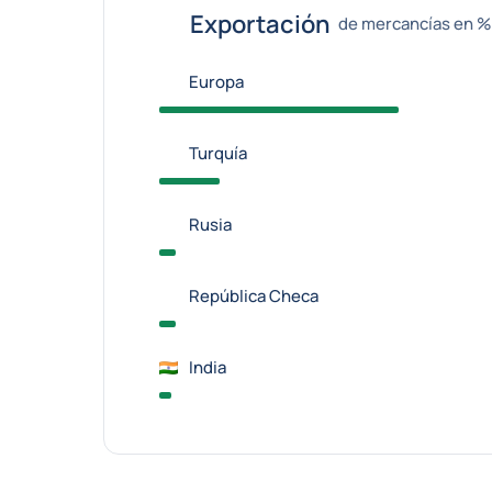
Exportación
de mercancías en % 
Europa
Turquía
Rusia
República Checa
India