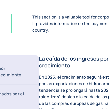
This section is a valuable tool for corp
It provides information on the payment 
country.
La caída de los ingresos po
crecimiento
por
crecimiento
En 2025, el crecimiento seguirá e
por las exportaciones de hidrocarbu
tendencia se prolongará hasta 202
mados por el
ralentizará debido a la caída de los
de las compras europeas de gas na