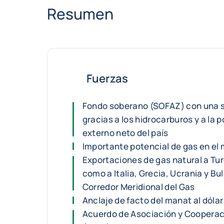
Resumen
Fuerzas
Fondo soberano (SOFAZ) con una s
gracias a los hidrocarburos y a la 
externo neto del país
Importante potencial de gas en el
Exportaciones de gas natural a Tur
como a Italia, Grecia, Ucrania y Bul
Corredor Meridional del Gas
Anclaje de facto del manat al dól
Acuerdo de Asociación y Cooperac