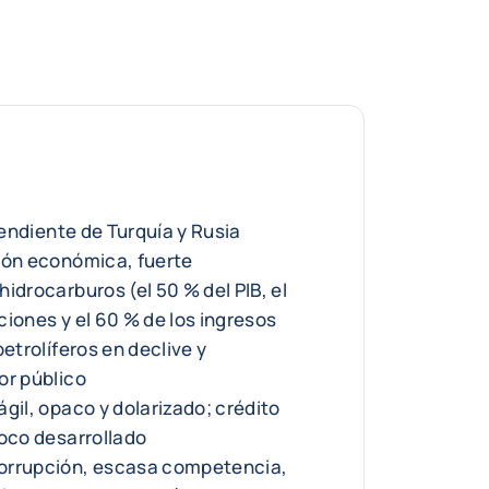
ependiente de Turquía y Rusia
ión económica, fuerte
idrocarburos (el 50 % del PIB, el
ciones y el 60 % de los ingresos
petrolíferos en declive y
or público
gil, opaco y dolarizado; crédito
poco desarrollado
orrupción, escasa competencia,