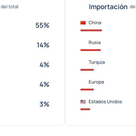
Importación
del total
de
China
55%
Rusia
14%
Turquía
4%
Europa
4%
Estados Unidos
3%