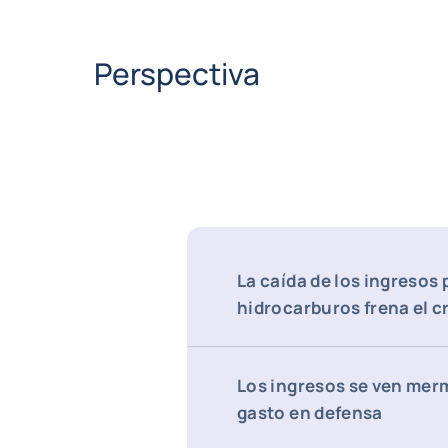
Perspectiva
La caída de los ingresos 
hidrocarburos frena el 
Los ingresos se ven mer
gasto en defensa