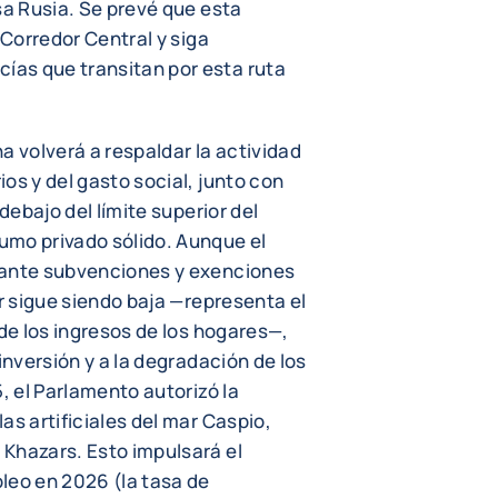
sa Rusia. Se prevé que esta
 Corredor Central y siga
as que transitan por esta ruta
a volverá a respaldar la actividad
os y del gasto social, junto con
debajo del límite superior del
umo privado sólido. Aunque el
iante subvenciones y exenciones
or sigue siendo baja —representa el
 de los ingresos de los hogares—,
inversión y a la degradación de los
, el Parlamento autorizó la
as artificiales del mar Caspio,
Khazars. Esto impulsará el
leo en 2026 (la tasa de