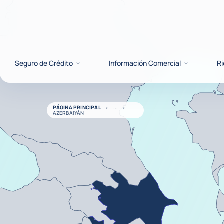
Ir al contenido
Seguro de Crédito
Información Comercial
Ri
PÁGINA PRINCIPAL
AZERBAIYÁN