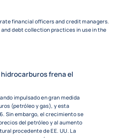
orate financial officers and credit managers.
and debt collection practices in use in the
r hidrocarburos frena el
stando impulsado en gran medida
ros (petróleo y gas), y esta
6. Sin embargo, el crecimiento se
 precios del petróleo y al aumento
tural procedente de EE. UU. La