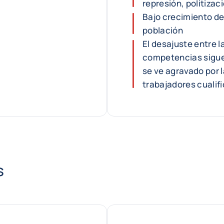
represión, politizaci
Bajo crecimiento de
población
El desajuste entre l
competencias sigue 
se ve agravado por l
trabajadores cualifi
s