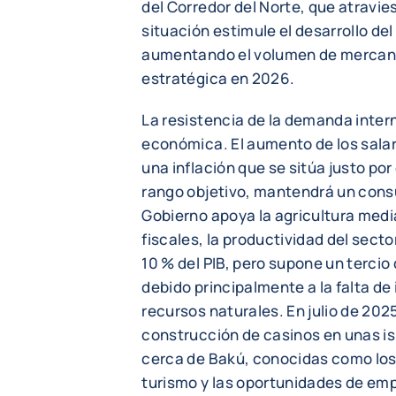
del Corredor del Norte, que atravie
situación estimule el desarrollo del
aumentando el volumen de mercancí
estratégica en 2026.
La resistencia de la demanda intern
económica. El aumento de los salari
una inflación que se sitúa justo por 
rango objetivo, mantendrá un cons
Gobierno apoya la agricultura med
fiscales, la productividad del sect
10 % del PIB, pero supone un tercio
debido principalmente a la falta de 
recursos naturales. En julio de 2025
construcción de casinos en unas isl
cerca de Bakú, conocidas como los 
turismo y las oportunidades de emp