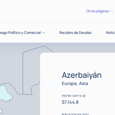
Otras páginas
esgo Político y Comercial
Recobro de Deudas
Notic
Azerbaiyán
Europa, Asia
PIB PER CAPITA ($)
$7,144.8
POBLACIÓN (EN 2021)