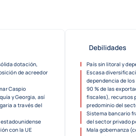
Debilidades
ólida dotación,
País sin litoral y d
posición de acreedor
Escasa diversificac
dependencia de los h
 mar Caspio
90 % de las exporta
quía y Georgia, así
fiscales), recursos 
garia a través del
predominio del sect
Sistema bancario frá
ar estadounidense
del sector privado 
ión con la UE
Mala gobernanza (c