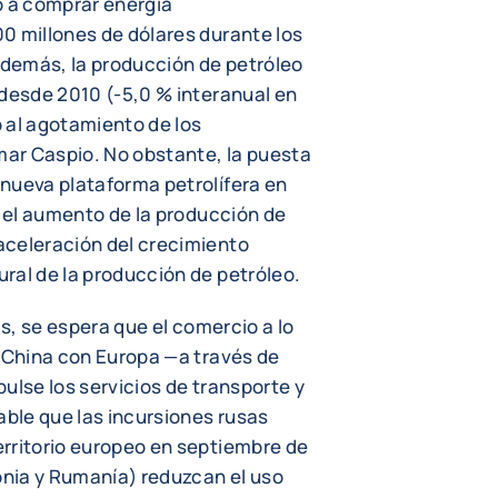
 a comprar energía
0 millones de dólares durante los
demás, la producción de petróleo
 desde 2010 (-5,0 % interanual en
 al agotamiento de los
 mar Caspio. No obstante, la puesta
nueva plataforma petrolífera en
n el aumento de la producción de
aceleración del crecimiento
ral de la producción de petróleo.
as, se espera que el comercio a lo
e China con Europa —a través de
ulse los servicios de transporte y
able que las incursiones rusas
rritorio europeo en septiembre de
tonia y Rumanía) reduzcan el uso