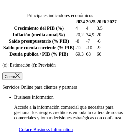
Principales indicadores económicos
2024
2025
2026
2027
Crecimiento del PIB
(%)
4
4
3,5
Inflación
(media anual,%)
20,2
34,9
20
Saldo presupuestario
(% PIB)
-8
-7
-6
Saldo por cuenta corriente
(% PIB)
-12
-10
-9
Deuda pública / PIB
(% PIB)
69,3
68
66
(e): Estimación (f): Previsión
Cerrar
Servicios Online para clientes y partners
Business Information
Accede a la información comercial que necesitas para
gestionar los riesgos crediticios en toda tu cartera de socios
comerciales y tomar decisiones estratégicas con confianza.
Coface Business Information