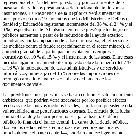
representará el 21 % del presupuesto— y por los aumentos de la
masa salarial y de los presupuestos de funcionamiento de varias
instituciones. La Presidencia de la República verá aumentar su
presupuesto en un 87 %, mientras que los Ministerios de Defensa,
Sanidad y Educación registrarán incrementos del 36 %, el 24 % y el
9 %, respectivamente. Al mismo tiempo, se prevé que los ingresos
públicos aumenten a pesar de la reducción de la ayuda exterior,
impulsados por la ampliación de la base impositiva, el refuerzo de
las medidas contra el fraude (especialmente en el sector minero), el
aumento gradual de la participación estatal en las empresas
extractivas del 10 % al 15 % y el incremento de las tasas. Entre estas
medidas figuran un aumento del impuesto sobre la minería (del 7 %
al 16 %), la introducción de tasas administrativas y de servicios
informáticos, un recargo del 15 % sobre las importaciones de
hormigón armado y una revisión al alza del precio de los
documentos de viaje.
Las previsiones presupuestarias se basan en hipótesis de crecimiento
ambiciosas, que podrían verse socavadas por los posibles efectos
recesivos de las nuevas medidas fiscales, la inflación persistente o la
vulnerabilidad ante perturbaciones externas. La eficacia de la lucha
contra el fraude y la corrupción no está garantizada. El déficit
público lo financia el banco central. La carga de la deuda pública,
dos tercios de la cual está en manos de acreedores nacionales —
principalmente el banco central—, podría reducirse ligeramente,