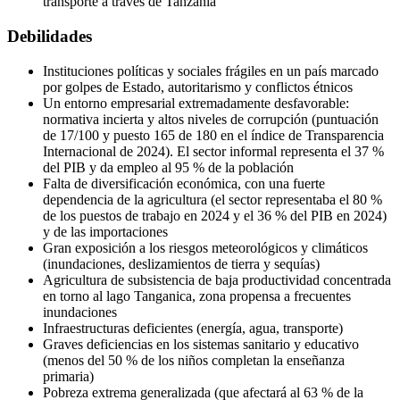
transporte a través de Tanzania
Debilidades
Instituciones políticas y sociales frágiles en un país marcado
por golpes de Estado, autoritarismo y conflictos étnicos
Un entorno empresarial extremadamente desfavorable:
normativa incierta y altos niveles de corrupción (puntuación
de 17/100 y puesto 165 de 180 en el índice de Transparencia
Internacional de 2024). El sector informal representa el 37 %
del PIB y da empleo al 95 % de la población
Falta de diversificación económica, con una fuerte
dependencia de la agricultura (el sector representaba el 80 %
de los puestos de trabajo en 2024 y el 36 % del PIB en 2024)
y de las importaciones
Gran exposición a los riesgos meteorológicos y climáticos
(inundaciones, deslizamientos de tierra y sequías)
Agricultura de subsistencia de baja productividad concentrada
en torno al lago Tanganica, zona propensa a frecuentes
inundaciones
Infraestructuras deficientes (energía, agua, transporte)
Graves deficiencias en los sistemas sanitario y educativo
(menos del 50 % de los niños completan la enseñanza
primaria)
Pobreza extrema generalizada (que afectará al 63 % de la