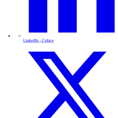
LinkedIn
- Coface