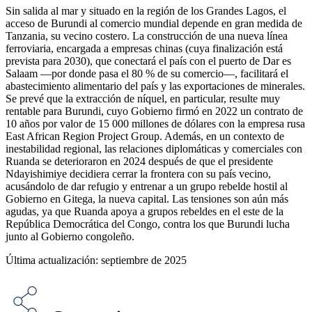
Sin salida al mar y situado en la región de los Grandes Lagos, el
acceso de Burundi al comercio mundial depende en gran medida de
Tanzania, su vecino costero. La construcción de una nueva línea
ferroviaria, encargada a empresas chinas (cuya finalización está
prevista para 2030), que conectará el país con el puerto de Dar es
Salaam —por donde pasa el 80 % de su comercio—, facilitará el
abastecimiento alimentario del país y las exportaciones de minerales.
Se prevé que la extracción de níquel, en particular, resulte muy
rentable para Burundi, cuyo Gobierno firmó en 2022 un contrato de
10 años por valor de 15 000 millones de dólares con la empresa rusa
East African Region Project Group. Además, en un contexto de
inestabilidad regional, las relaciones diplomáticas y comerciales con
Ruanda se deterioraron en 2024 después de que el presidente
Ndayishimiye decidiera cerrar la frontera con su país vecino,
acusándolo de dar refugio y entrenar a un grupo rebelde hostil al
Gobierno en Gitega, la nueva capital. Las tensiones son aún más
agudas, ya que Ruanda apoya a grupos rebeldes en el este de la
República Democrática del Congo, contra los que Burundi lucha
junto al Gobierno congoleño.
Última actualización: septiembre de 2025