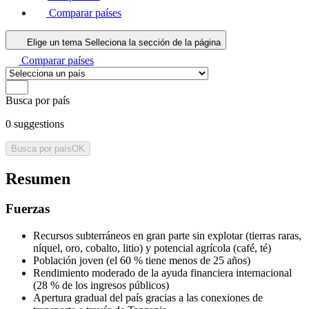
Comparar países
Elige un tema
Selleciona la sección de la página
Comparar países
Busca por país
0
suggestions
Busca por país
OK
Resumen
Fuerzas
Recursos subterráneos en gran parte sin explotar (tierras raras,
níquel, oro, cobalto, litio) y potencial agrícola (café, té)
Población joven (el 60 % tiene menos de 25 años)
Rendimiento moderado de la ayuda financiera internacional
(28 % de los ingresos públicos)
Apertura gradual del país gracias a las conexiones de