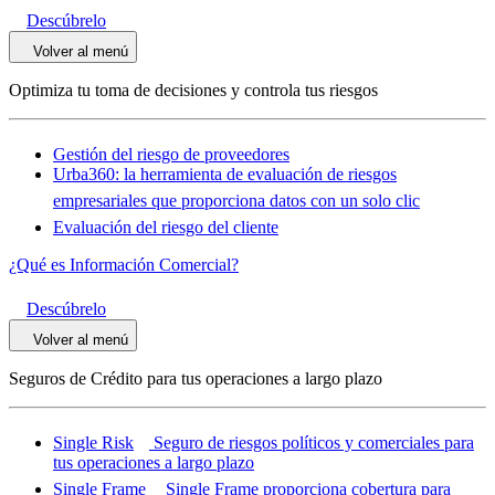
Descúbrelo
Volver al menú
Optimiza tu toma de decisiones y controla tus riesgos
Gestión del riesgo de proveedores
Urba360: la herramienta de evaluación de riesgos
empresariales que proporciona datos con un solo clic
Evaluación del riesgo del cliente
¿Qué es Información Comercial?
Descúbrelo
Volver al menú
Seguros de Crédito para tus operaciones a largo plazo
Single Risk
Seguro de riesgos políticos y comerciales para
tus operaciones a largo plazo
Single Frame
Single Frame proporciona cobertura para