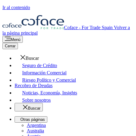
Ir al contenido
Coface - For Trade
Spain
Volver a
la página principal
Menú
Cerrar
Buscar
Seguro de Crédito
Información Comercial
Riesgo Político y Comercial
Recobro de Deudas
Noticias, Economía, Insights
Sobre nosotros
Buscar
Otras páginas
Argentina
Australia