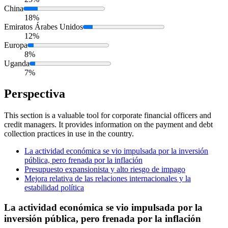
China
18%
Emiratos Árabes Unidos
12%
Europa
8%
Uganda
7%
Perspectiva
This section is a valuable tool for corporate financial officers and
credit managers. It provides information on the payment and debt
collection practices in use in the country.
La actividad económica se vio impulsada por la inversión
pública, pero frenada por la inflación
Presupuesto expansionista y alto riesgo de impago
Mejora relativa de las relaciones internacionales y la
estabilidad política
La actividad económica se vio impulsada por la
inversión pública, pero frenada por la inflación