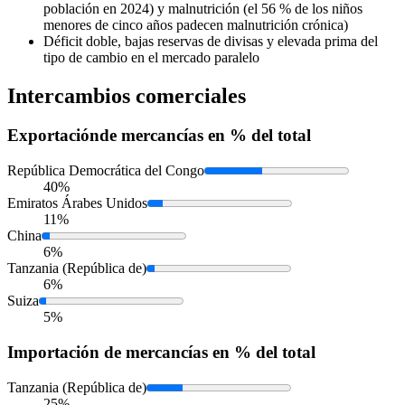
población en 2024) y malnutrición (el 56 % de los niños
menores de cinco años padecen malnutrición crónica)
Déficit doble, bajas reservas de divisas y elevada prima del
tipo de cambio en el mercado paralelo
Intercambios comerciales
Exportación
de mercancías en % del total
República Democrática del Congo
40%
Emiratos Árabes Unidos
11%
China
6%
Tanzania (República de)
6%
Suiza
5%
Importación
de mercancías en % del total
Tanzania (República de)
25%