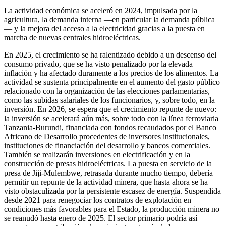
La actividad económica se aceleró en 2024, impulsada por la
agricultura, la demanda interna —en particular la demanda pública
— y la mejora del acceso a la electricidad gracias a la puesta en
marcha de nuevas centrales hidroeléctricas.
En 2025, el crecimiento se ha ralentizado debido a un descenso del
consumo privado, que se ha visto penalizado por la elevada
inflación y ha afectado duramente a los precios de los alimentos. La
actividad se sustenta principalmente en el aumento del gasto público
relacionado con la organización de las elecciones parlamentarias,
como las subidas salariales de los funcionarios, y, sobre todo, en la
inversión. En 2026, se espera que el crecimiento repunte de nuevo:
la inversión se acelerará aún más, sobre todo con la línea ferroviaria
Tanzania-Burundi, financiada con fondos recaudados por el Banco
Africano de Desarrollo procedentes de inversores institucionales,
instituciones de financiación del desarrollo y bancos comerciales.
También se realizarán inversiones en electrificación y en la
construcción de presas hidroeléctricas. La puesta en servicio de la
presa de Jiji-Mulembwe, retrasada durante mucho tiempo, debería
permitir un repunte de la actividad minera, que hasta ahora se ha
visto obstaculizada por la persistente escasez de energía. Suspendida
desde 2021 para renegociar los contratos de explotación en
condiciones más favorables para el Estado, la producción minera no
se reanudó hasta enero de 2025. El sector primario podría así