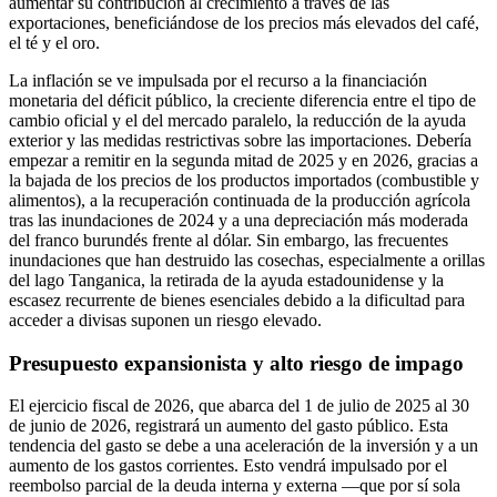
aumentar su contribución al crecimiento a través de las
exportaciones, beneficiándose de los precios más elevados del café,
el té y el oro.
La inflación se ve impulsada por el recurso a la financiación
monetaria del déficit público, la creciente diferencia entre el tipo de
cambio oficial y el del mercado paralelo, la reducción de la ayuda
exterior y las medidas restrictivas sobre las importaciones. Debería
empezar a remitir en la segunda mitad de 2025 y en 2026, gracias a
la bajada de los precios de los productos importados (combustible y
alimentos), a la recuperación continuada de la producción agrícola
tras las inundaciones de 2024 y a una depreciación más moderada
del franco burundés frente al dólar. Sin embargo, las frecuentes
inundaciones que han destruido las cosechas, especialmente a orillas
del lago Tanganica, la retirada de la ayuda estadounidense y la
escasez recurrente de bienes esenciales debido a la dificultad para
acceder a divisas suponen un riesgo elevado.
Presupuesto expansionista y alto riesgo de impago
El ejercicio fiscal de 2026, que abarca del 1 de julio de 2025 al 30
de junio de 2026, registrará un aumento del gasto público. Esta
tendencia del gasto se debe a una aceleración de la inversión y a un
aumento de los gastos corrientes. Esto vendrá impulsado por el
reembolso parcial de la deuda interna y externa —que por sí sola