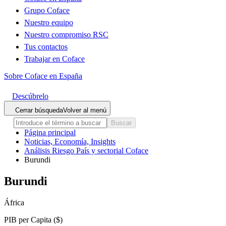
Grupo Coface
Nuestro equipo
Nuestro compromiso RSC
Tus contactos
Trabajar en Coface
Sobre Coface en España
Descúbrelo
Cerrar búsqueda
Volver al menú
Buscar
Página principal
Noticias, Economía, Insights
Análisis Riesgo País y sectorial Coface
Burundi
Burundi
África
PIB per Capita ($)