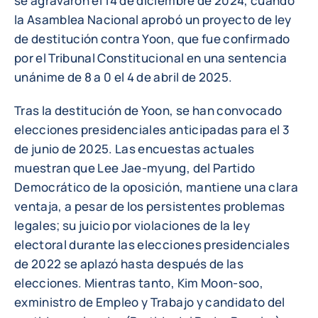
se agravaron el 14 de diciembre de 2024, cuando
la Asamblea Nacional aprobó un proyecto de ley
de destitución contra Yoon, que fue confirmado
por el Tribunal Constitucional en una sentencia
unánime de 8 a 0 el 4 de abril de 2025.
Tras la destitución de Yoon, se han convocado
elecciones presidenciales anticipadas para el 3
de junio de 2025. Las encuestas actuales
muestran que Lee Jae-myung, del Partido
Democrático de la oposición, mantiene una clara
ventaja, a pesar de los persistentes problemas
legales; su juicio por violaciones de la ley
electoral durante las elecciones presidenciales
de 2022 se aplazó hasta después de las
elecciones. Mientras tanto, Kim Moon-soo,
exministro de Empleo y Trabajo y candidato del