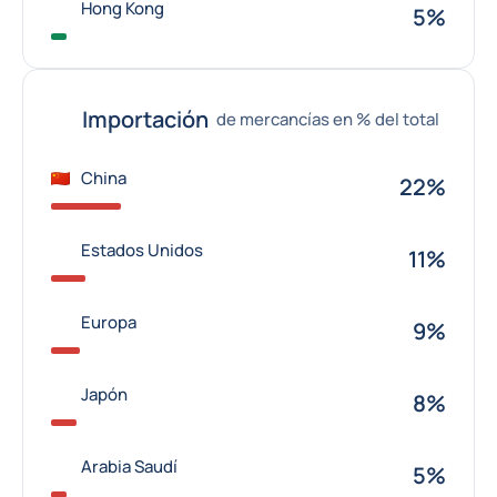
Hong Kong
5%
Importación
de mercancías en % del total
China
22%
Estados Unidos
11%
Europa
9%
Japón
8%
Arabia Saudí
5%