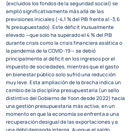
(excluidos los fondos de la seguridad social) se
amplió significativamente más allá de las
previsiones iniciales (-4,1 % del PIB frente al -3,6
% presupuestado). Este déficit inusualmente
elevado —que solo ha superado el 4 % del PIB
durante crisis como la crisis financiera asiática o
la pandemia de la COVID-19— se debió
principalmente al déficit en los ingresos por el
impuesto de sociedades, mientras que el gasto
en bienestar público solo sufrió una reducción
muy leve. Esta ampliación de la brecha indica un
cambio de la disciplina presupuestaria (un sello
distintivo del Gobierno de Yoon desde 2022) hacia
una gestión presupuestaria más activa, en un
momento en que la economía se enfrenta a una
recuperación desigual de las exportaciones y a
una débil demanda interna. Aunque el saldo