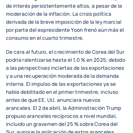
de interés persistentemente altos, a pesar de la
moderación de la inflación. La crisis política
derivada de la breve imposición de la ley marcial
por parte del expresidente Yoon frenó aún más el
consumo en el cuarto trimestre.
De cara al futuro, el crecimiento de Corea del Sur
podría ralentizarse hasta el 1,0 % en 2025, debido
a las perspectivas inciertas de las exportaciones
y a una recuperación moderada de la demanda
interna. El impulso de las exportaciones ya se
había debilitado en el primer trimestre, incluso
antes de que EE. UU. anunciara nuevos
aranceles. El 2 de abril, la Administración Trump
propuso aranceles recíprocos a nivel mundial,
incluido un gravamen del 25 % sobre Corea del
Sur, aunque la aplicación de estos aranceles