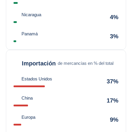
Nicaragua
4%
Panamá
3%
Importación
de mercancías en % del total
Estados Unidos
37%
China
17%
Europa
9%