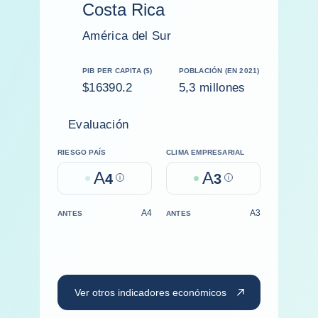
Costa Rica
América del Sur
PIB PER CAPITA ($)
POBLACIÓN (EN 2021)
$16390.2
5,3 millones
Evaluación
RIESGO PAÍS
CLIMA EMPRESARIAL
A
A
4
Help
3
Help
A4
A3
ANTES
ANTES
Ver otros indicadores económicos