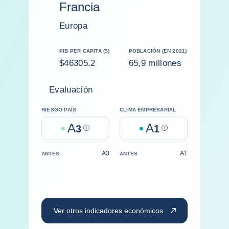
Francia
Europa
PIB PER CAPITA ($)
POBLACIÓN (EN 2021)
$46305.2
65,9 millones
Evaluación
RIESGO PAÍS
CLIMA EMPRESARIAL
A
A
3
Help
1
Help
A3
A1
ANTES
ANTES
Ver otros indicadores económicos