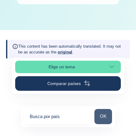
This content has been automatically translated. It may not
be as accurate as the
original
.
Elige un tema
Selleciona la sección de la página
Comparar países
Busca por país
OK
Busca por país
0
suggestions