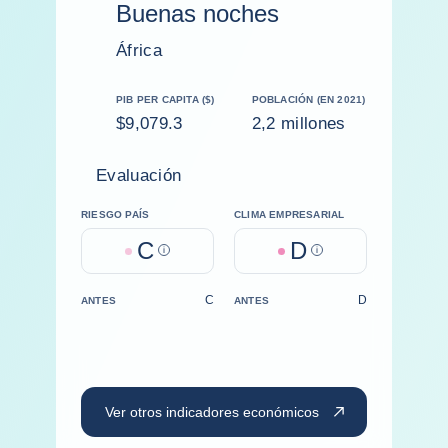
Buenas noches
África
PIB PER CAPITA ($)
POBLACIÓN (EN 2021)
$9,079.3
2,2 millones
Evaluación
RIESGO PAÍS
CLIMA EMPRESARIAL
C
D
Help
Help
C
D
ANTES
ANTES
Ver otros indicadores económicos