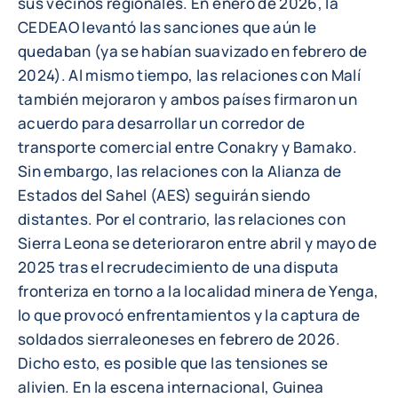
sus vecinos regionales. En enero de 2026, la
CEDEAO levantó las sanciones que aún le
quedaban (ya se habían suavizado en febrero de
2024). Al mismo tiempo, las relaciones con Malí
también mejoraron y ambos países firmaron un
acuerdo para desarrollar un corredor de
transporte comercial entre Conakry y Bamako.
Sin embargo, las relaciones con la Alianza de
Estados del Sahel (AES) seguirán siendo
distantes. Por el contrario, las relaciones con
Sierra Leona se deterioraron entre abril y mayo de
2025 tras el recrudecimiento de una disputa
fronteriza en torno a la localidad minera de Yenga,
lo que provocó enfrentamientos y la captura de
soldados sierraleoneses en febrero de 2026.
Dicho esto, es posible que las tensiones se
alivien. En la escena internacional, Guinea