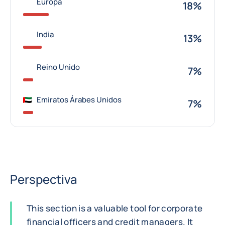
Europa
18%
India
13%
Reino Unido
7%
Emiratos Árabes Unidos
7%
Perspectiva
This section is a valuable tool for corporate
financial officers and credit managers. It