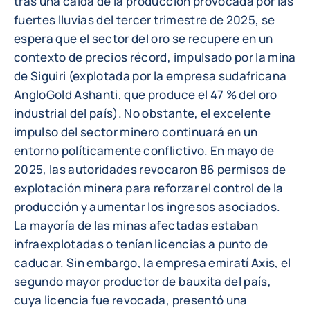
tras una caída de la producción provocada por las
fuertes lluvias del tercer trimestre de 2025, se
espera que el sector del oro se recupere en un
contexto de precios récord, impulsado por la mina
de Siguiri (explotada por la empresa sudafricana
AngloGold Ashanti, que produce el 47 % del oro
industrial del país). No obstante, el excelente
impulso del sector minero continuará en un
entorno políticamente conflictivo. En mayo de
2025, las autoridades revocaron 86 permisos de
explotación minera para reforzar el control de la
producción y aumentar los ingresos asociados.
La mayoría de las minas afectadas estaban
infraexplotadas o tenían licencias a punto de
caducar. Sin embargo, la empresa emiratí Axis, el
segundo mayor productor de bauxita del país,
cuya licencia fue revocada, presentó una