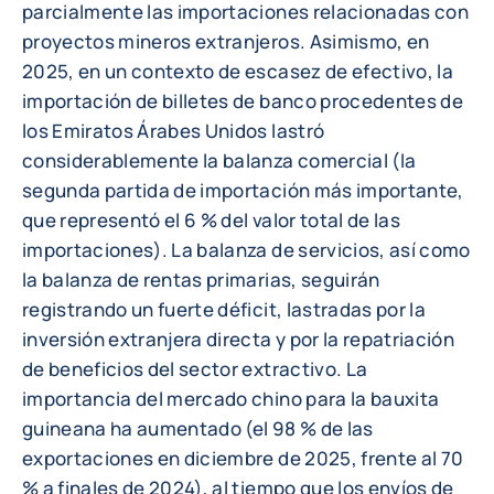
parcialmente las importaciones relacionadas con
proyectos mineros extranjeros. Asimismo, en
2025, en un contexto de escasez de efectivo, la
importación de billetes de banco procedentes de
los Emiratos Árabes Unidos lastró
considerablemente la balanza comercial (la
segunda partida de importación más importante,
que representó el 6 % del valor total de las
importaciones). La balanza de servicios, así como
la balanza de rentas primarias, seguirán
registrando un fuerte déficit, lastradas por la
inversión extranjera directa y por la repatriación
de beneficios del sector extractivo. La
importancia del mercado chino para la bauxita
guineana ha aumentado (el 98 % de las
exportaciones en diciembre de 2025, frente al 70
% a finales de 2024), al tiempo que los envíos de