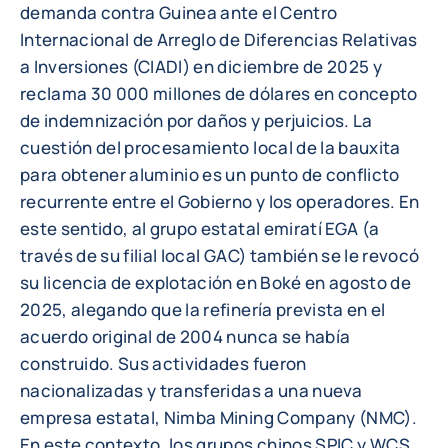
demanda contra Guinea ante el Centro
Internacional de Arreglo de Diferencias Relativas
a Inversiones (CIADI) en diciembre de 2025 y
reclama 30 000 millones de dólares en concepto
de indemnización por daños y perjuicios. La
cuestión del procesamiento local de la bauxita
para obtener aluminio es un punto de conflicto
recurrente entre el Gobierno y los operadores. En
este sentido, al grupo estatal emiratí EGA (a
través de su filial local GAC) también se le revocó
su licencia de explotación en Boké en agosto de
2025, alegando que la refinería prevista en el
acuerdo original de 2004 nunca se había
construido. Sus actividades fueron
nacionalizadas y transferidas a una nueva
empresa estatal, Nimba Mining Company (NMC).
En este contexto, los grupos chinos SPIC y WCS