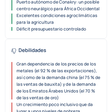
Puerto autónomo de Conakry: un posible
centro neurálgico para África Occidental
Excelentes condiciones agroclimáticas
para la agricultura
Déficit presupuestario controlado
Debilidades
Gran dependencia de los precios de los
metales (el 92 % de las exportaciones),
así como de la demanda china (el 75 % de
las ventas de bauxita) y de la demanda
de los Emiratos Árabes Unidos (el 70 %
de las ventas de oro)
Un crecimiento poco inclusivo que da
lugar a unos niveles de pobreza