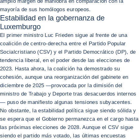
amplio margen de maniobra en comparación con la
mayoría de sus homólogos europeos.
Estabilidad en la gobernanza de
Luxemburgo
El primer ministro Luc Frieden sigue al frente de una
coalición de centro-derecha entre el Partido Popular
Socialcristiano (CSV) y el Partido Democrático (DP), de
tendencia liberal, en el poder desde las elecciones de
2023. Hasta ahora, la coalición ha demostrado su
cohesión, aunque una reorganización del gabinete en
diciembre de 2025 —provocada por la dimisión del
ministro de Trabajo y Deporte tras desacuerdos internos
— puso de manifiesto algunas tensiones subyacentes.
No obstante, la estabilidad política sigue siendo sólida y
se espera que el Gobierno permanezca en el cargo hasta
las próximas elecciones de 2028. Aunque el CSV sigue
siendo el partido más votado, las últimas encuestas