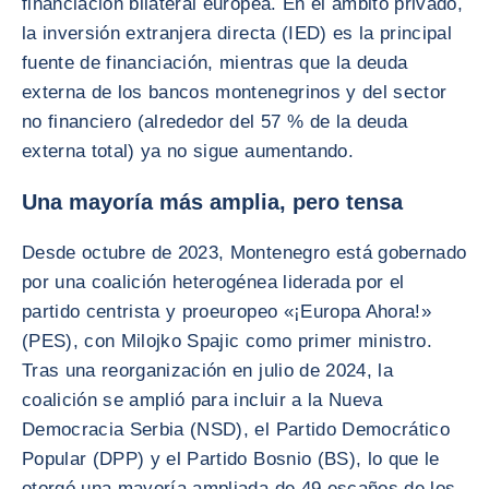
financiación bilateral europea. En el ámbito privado,
la inversión extranjera directa (IED) es la principal
fuente de financiación, mientras que la deuda
externa de los bancos montenegrinos y del sector
no financiero (alrededor del 57 % de la deuda
externa total) ya no sigue aumentando.
Una mayoría más amplia, pero tensa
Desde octubre de 2023, Montenegro está gobernado
por una coalición heterogénea liderada por el
partido centrista y proeuropeo «¡Europa Ahora!»
(PES), con Milojko Spajic como primer ministro.
Tras una reorganización en julio de 2024, la
coalición se amplió para incluir a la Nueva
Democracia Serbia (NSD), el Partido Democrático
Popular (DPP) y el Partido Bosnio (BS), lo que le
otorgó una mayoría ampliada de 49 escaños de los