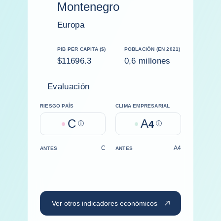
Montenegro
Europa
PIB PER CAPITA ($)
POBLACIÓN (EN 2021)
$11696.3
0,6 millones
Evaluación
RIESGO PAÍS
CLIMA EMPRESARIAL
C
A
Help
4
Help
C
A4
ANTES
ANTES
Ver otros indicadores económicos