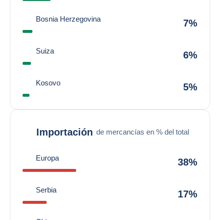
Bosnia Herzegovina
7%
Suiza
6%
Kosovo
5%
Importación
de mercancías en % del total
Europa
38%
Serbia
17%