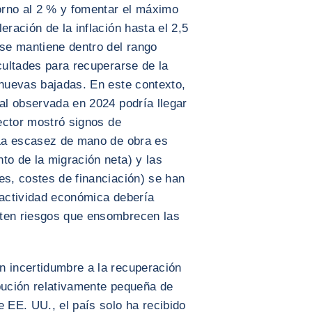
torno al 2 % y fomentar el máximo
eración de la inflación hasta el 2,5
 se mantiene dentro del rango
icultades para recuperarse de la
 nuevas bajadas. En este contexto,
ial observada en 2024 podría llegar
sector mostró signos de
. La escasez de mano de obra es
to de la migración neta) y las
es, costes de financiación) se han
 actividad económica debería
sten riesgos que ensombrecen las
n incertidumbre a la recuperación
ibución relativamente pequeña de
e EE. UU., el país solo ha recibido