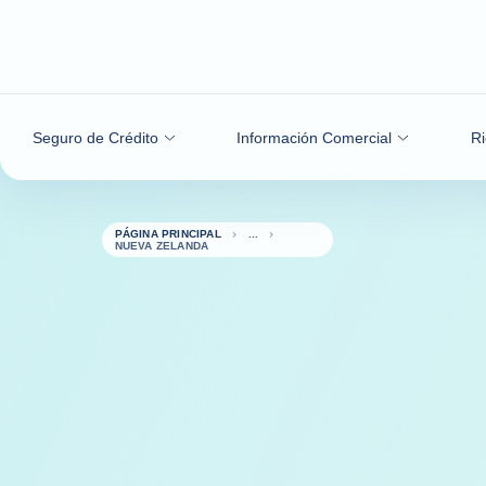
Ir al contenido
Seguro de Crédito
Información Comercial
Ri
PÁGINA PRINCIPAL
NUEVA ZELANDA