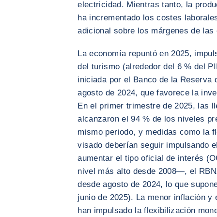
electricidad. Mientras tanto, la prod
ha incrementado los costes laborales
adicional sobre los márgenes de las
La economía repuntó en 2025, impuls
del turismo (alrededor del 6 % del PI
iniciada por el Banco de la Reserv
agosto de 2024, que favorece la inv
En el primer trimestre de 2025, las l
alcanzaron el 94 % de los niveles pr
mismo periodo, y medidas como la fle
visado deberían seguir impulsando el
aumentar el tipo oficial de interés 
nivel más alto desde 2008—, el RBNZ
desde agosto de 2024, lo que supone
junio de 2025). La menor inflación y
han impulsado la flexibilización mone