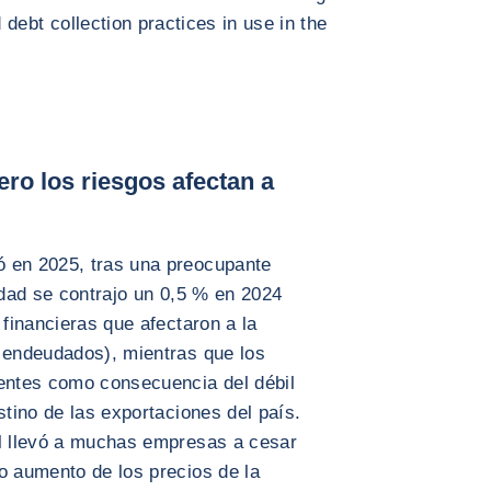
debt collection practices in use in the
ro los riesgos afectan a
ó en 2025, tras una preocupante
vidad se contrajo un 0,5 % en 2024
 financieras que afectaron a la
e endeudados), mientras que los
ientes como consecuencia del débil
stino de las exportaciones del país.
al llevó a muchas empresas a cesar
o aumento de los precios de la