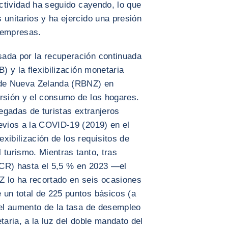
uctividad ha seguido cayendo, lo que
 unitarios y ha ejercido una presión
 empresas.
ada por la recuperación continuada
B) y la flexibilización monetaria
a de Nueva Zelanda (RBNZ) en
ersión y el consumo de los hogares.
legadas de turistas extranjeros
evios a la COVID-19 (2019) en el
xibilización de los requisitos de
 turismo. Mientras tanto, tras
(OCR) hasta el 5,5 % en 2023 —el
 lo ha recortado en seis ocasiones
 un total de 225 puntos básicos (a
 el aumento de la tasa de desempleo
taria, a la luz del doble mandato del