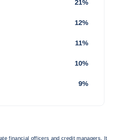
21%
12%
11%
10%
9%
ate financial officers and credit managers. It