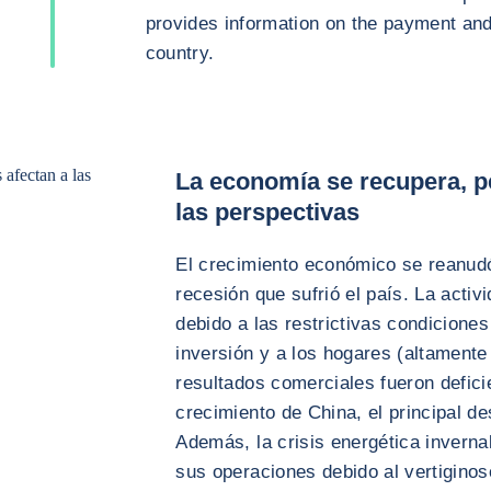
provides information on the payment and 
country.
 afectan a las
La economía se recupera, pe
las perspectivas
El crecimiento económico se reanud
recesión que sufrió el país. La acti
debido a las restrictivas condiciones
inversión y a los hogares (altament
resultados comerciales fueron defic
crecimiento de China, el principal de
Además, la crisis energética invern
sus operaciones debido al vertiginos