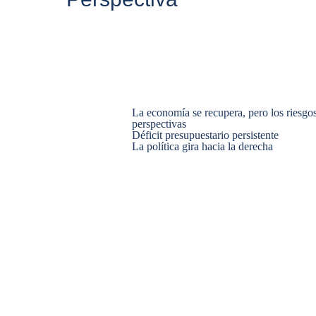
La economía se recupera, pero los riesgos
perspectivas
Déficit presupuestario persistente
La política gira hacia la derecha