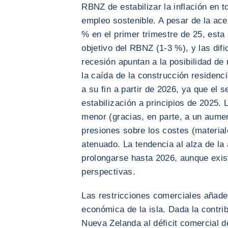
RBNZ de estabilizar la inflación en 
empleo sostenible. A pesar de la acel
% en el primer trimestre de 25, esta
objetivo del RBNZ (1-3 %), y las dif
recesión apuntan a la posibilidad de
la caída de la construcción residenc
a su fin a partir de 2026, ya que el 
estabilización a principios de 2025
menor (gracias, en parte, a un aumen
presiones sobre los costes (material
atenuado. La tendencia al alza de la
prolongarse hasta 2026, aunque exi
perspectivas.
Las restricciones comerciales añade
económica de la isla. Dada la contr
Nueva Zelanda al déficit comercial d