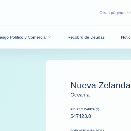
Otras páginas
esgo Político y Comercial
Recobro de Deudas
Notic
Nueva Zelanda
Oceanía
PIB PER CAPITA ($)
$47423.0
POBLACIÓN (EN 2021)