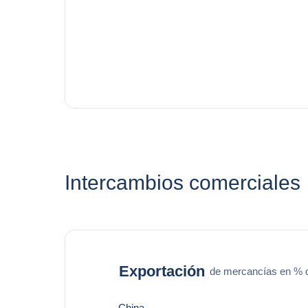
Intercambios comerciales
Exportación
de mercancías en % de
China