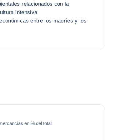
entales relacionados con la
ultura intensiva
económicas entre los maoríes y los
mercancías en % del total