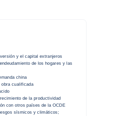
versión y el capital extranjeros
 endeudamiento de los hogares y las
demanda china
obra cualificada
ucido
crecimiento de la productividad
ión con otros países de la OCDE
riesgos sísmicos y climáticos;