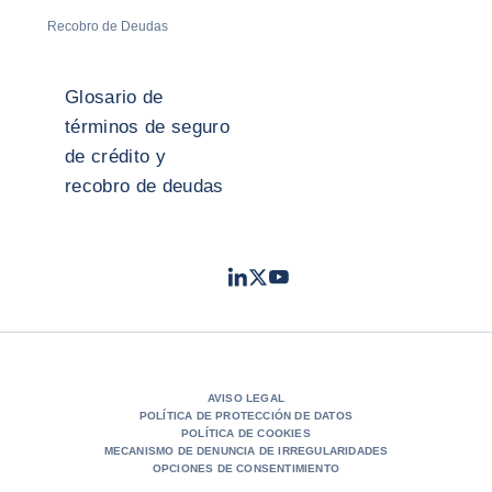
Recobro de Deudas
Glosario de
términos de seguro
de crédito y
recobro de deudas
LinkedIn
Twitter
Youtube
- Coface
- Coface
- Coface
AVISO LEGAL
POLÍTICA DE PROTECCIÓN DE DATOS
POLÍTICA DE COOKIES
MECANISMO DE DENUNCIA DE IRREGULARIDADES
OPCIONES DE CONSENTIMIENTO