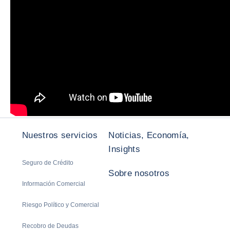
Nuestros servicios
Noticias, Economía,
Insights
Seguro de Crédito
Sobre nosotros
Información Comercial
Riesgo Político y Comercial
Recobro de Deudas