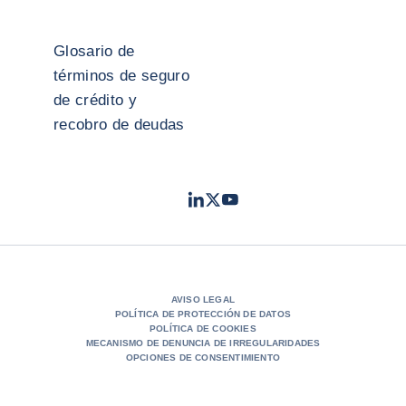
Glosario de
términos de seguro
de crédito y
recobro de deudas
LinkedIn
Twitter
Youtube
- Coface
- Coface
- Coface
AVISO LEGAL
POLÍTICA DE PROTECCIÓN DE DATOS
POLÍTICA DE COOKIES
MECANISMO DE DENUNCIA DE IRREGULARIDADES
OPCIONES DE CONSENTIMIENTO