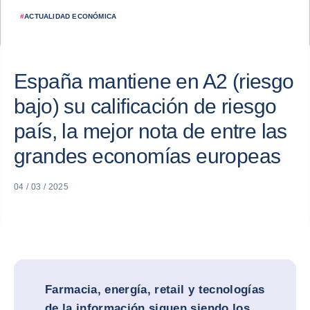
#
ACTUALIDAD ECONÓMICA
España mantiene en A2 (riesgo
bajo) su calificación de riesgo
país, la mejor nota de entre las
grandes economías europeas
04 / 03 / 2025
Farmacia, energía, retail y tecnologías
de la información siguen siendo los