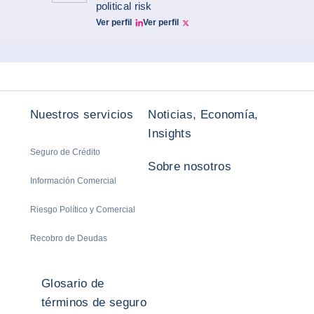
political risk
Ver perfil
Ver perfil
Ruben Nizard linkedin
Ruben Nizard twitter
Nuestros servicios
Noticias, Economía,
Insights
Seguro de Crédito
Sobre nosotros
Información Comercial
Riesgo Político y Comercial
Recobro de Deudas
Glosario de
términos de seguro