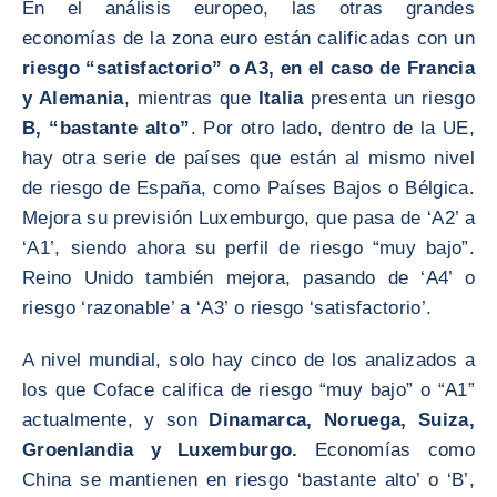
En el análisis europeo, las otras grandes
economías de la zona euro están calificadas con un
riesgo “satisfactorio” o A3, en el caso de Francia
y Alemania
, mientras que
Italia
presenta un riesgo
B, “bastante alto”
. Por otro lado, dentro de la UE,
hay otra serie de países que están al mismo nivel
de riesgo de España, como Países Bajos o Bélgica.
Mejora su previsión Luxemburgo, que pasa de ‘A2’ a
‘A1’, siendo ahora su perfil de riesgo “muy bajo”.
Reino Unido también mejora, pasando de ‘A4’ o
riesgo ‘razonable’ a ‘A3’ o riesgo ‘satisfactorio’.
A nivel mundial, solo hay cinco de los analizados a
los que Coface califica de riesgo “muy bajo” o “A1”
actualmente, y son
Dinamarca, Noruega, Suiza,
Groenlandia y Luxemburgo.
Economías como
China se mantienen en riesgo ‘bastante alto’ o ‘B’,