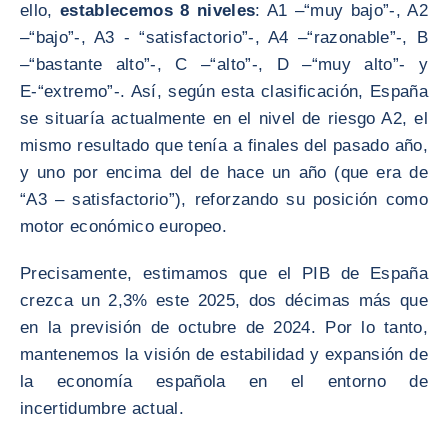
ello,
establecemos 8 niveles
: A1 –“muy bajo”-, A2
–“bajo”-, A3 - “satisfactorio”-, A4 –“razonable”-, B
–“bastante alto”-, C –“alto”-, D –“muy alto”- y
E-“extremo”-. Así, según esta clasificación, España
se situaría actualmente en el nivel de riesgo A2, el
mismo resultado que tenía a finales del pasado año,
y uno por encima del de hace un año (que era de
“A3 – satisfactorio”), reforzando su posición como
motor económico europeo.
Precisamente, estimamos que el PIB de España
crezca un 2,3% este 2025, dos décimas más que
en la previsión de octubre de 2024. Por lo tanto,
mantenemos la visión de estabilidad y expansión de
la economía española en el entorno de
incertidumbre actual.