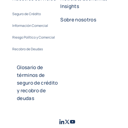
Insights
Seguro de Crédito
Sobre nosotros
Información Comercial
Riesgo Político y Comercial
Recobro de Deudas
Glosario de
términos de
seguro de crédito
y recobro de
deudas
LinkedIn
Twitter
Youtube
- Coface
- Coface
- Coface