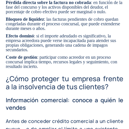
Pérdida directa sobre la factura no cobrada
: en función de la
fase del concurso y los activos disponibles del deudor, el
porcentaje de cobro efectivo puede ser marginal o nulo.
Bloqueo de liquidez
: las facturas pendientes de cobro quedan
congeladas durante el proceso concursal, que puede extenderse
durante meses o años.
Efecto dominó
: si el importe adeudado es significativo, la
empresa acreedora puede verse incapacitada para atender sus
propias obligaciones, generando una cadena de impagos
secundarios.
Coste de gestión
: participar como acreedor en un proceso
concursal implica tiempo, recursos legales y seguimiento, con
resultado incierto.
¿Cómo proteger tu empresa frente
a la insolvencia de tus clientes?
Información comercial: conoce a quién le
vendes
Antes de conceder crédito comercial a un cliente
nuevo —o de ampliar el límite a uno existente—,