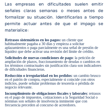
Las empresas en dificultades suelen emitir
señales claras semanas o meses antes de
formalizar su situación. Identificarlas a tiempo
permite actuar antes de que el impago se
materialice:
Retrasos sistemáticos en los pagos:
un cliente que
habitualmente pagaba a 30 días y empieza a solicitar
aplazamientos o paga parcialmente es una señal de presión de
liquidez que debe activar una revisión del límite de crédito.
Solicitudes de nuevas condiciones de pago
: la petición de
ampliación de plazos, fraccionamiento de deudas o cambios en
los términos contractuales sin justificación clara son indicadores
de dificultades financieras.
Reducción o irregularidad en los pedidos
: un cambio brusco
en el patrón de compra, especialmente si coincide con otros
indicios, puede señalar problemas de tesorería o pérdida de
negocio relevante.
Incumplimiento de obligaciones fiscales y laborales
: retrasos
en el pago de impuestos, cotizaciones a la Seguridad Social o
nóminas son señales de insolvencia inminente que con
frecuencia preceden al concurso de acreedores.