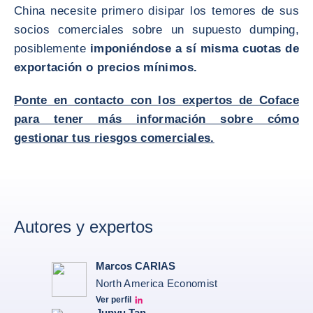
China necesite primero disipar los temores de sus
socios comerciales sobre un supuesto dumping,
posiblemente
imponiéndose a sí misma cuotas de
exportación o precios mínimos.
Ponte en contacto con los expertos de Coface
para tener más información sobre cómo
gestionar tus riesgos comerciales.
Autores y expertos
Marcos CARIAS
North America Economist
Ver perfil
Marcos Carias Linkedin
Junyu Tan