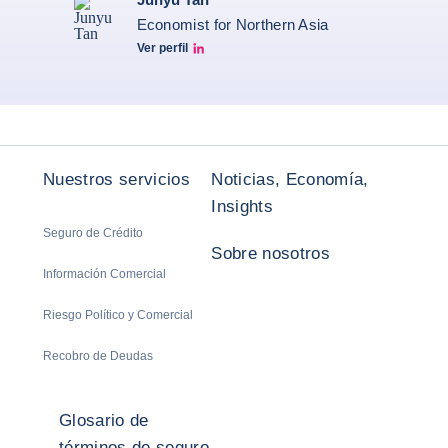
Economist for Northern Asia
Ver perfil
Junyu Tan Linkedin Profile
Nuestros servicios
Noticias, Economía,
Insights
Seguro de Crédito
Sobre nosotros
Información Comercial
Riesgo Político y Comercial
Recobro de Deudas
Glosario de
términos de seguro