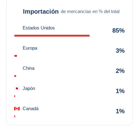
Importación
de mercancías en % del total
Estados Unidos
85%
Europa
3%
China
2%
Japón
1%
Canadá
1%