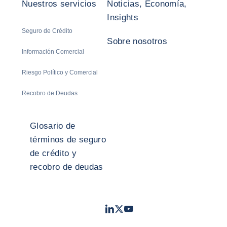
Nuestros servicios
Noticias, Economía,
Insights
Seguro de Crédito
Sobre nosotros
Información Comercial
Riesgo Político y Comercial
Recobro de Deudas
Glosario de
términos de seguro
de crédito y
recobro de deudas
LinkedIn
Twitter
Youtube
- Coface
- Coface
- Coface