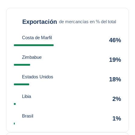
Exportación
de mercancías en % del total
Costa de Marfil
46%
Zimbabue
19%
Estados Unidos
18%
Libia
2%
Brasil
1%