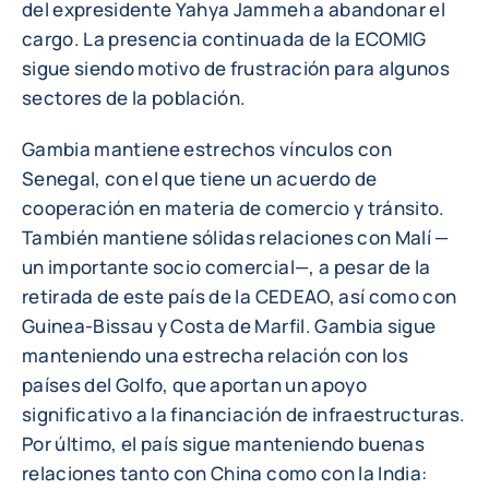
del expresidente Yahya Jammeh a abandonar el
cargo. La presencia continuada de la ECOMIG
sigue siendo motivo de frustración para algunos
sectores de la población.
Gambia mantiene estrechos vínculos con
Senegal, con el que tiene un acuerdo de
cooperación en materia de comercio y tránsito.
También mantiene sólidas relaciones con Malí —
un importante socio comercial—, a pesar de la
retirada de este país de la CEDEAO, así como con
Guinea-Bissau y Costa de Marfil. Gambia sigue
manteniendo una estrecha relación con los
países del Golfo, que aportan un apoyo
significativo a la financiación de infraestructuras.
Por último, el país sigue manteniendo buenas
relaciones tanto con China como con la India: