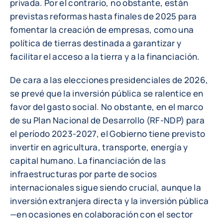
privada. Por el contrario, no obstante, están
previstas reformas hasta finales de 2025 para
fomentar la creación de empresas, como una
política de tierras destinada a garantizar y
facilitar el acceso a la tierra y a la financiación.
De cara a las elecciones presidenciales de 2026,
se prevé que la inversión pública se ralentice en
favor del gasto social. No obstante, en el marco
de su Plan Nacional de Desarrollo (RF-NDP) para
el período 2023-2027, el Gobierno tiene previsto
invertir en agricultura, transporte, energía y
capital humano. La financiación de las
infraestructuras por parte de socios
internacionales sigue siendo crucial, aunque la
inversión extranjera directa y la inversión pública
—en ocasiones en colaboración con el sector