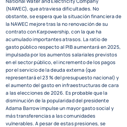
National Water and Electricity Company
(NAWEC), que atraviesa dificultades. No
obstante, se espera que la situación financiera de
la NAWEC mejore tras la no renovación de su
contrato con Karpowership, con la que ha
acumulado importantes atrasos. La ratio de
gasto público respecto al PIB aumentará en 2025,
impulsada por los aumentos salariales previstos
en el sector público, el incremento de los pagos
por el servicio de la deuda externa (que
representará el 23 % del presupuesto nacional) y
el aumento del gasto en infraestructuras de cara
a las elecciones de 2026. Es probable que la
disminución de la popularidad del presidente
Adama Barrow impulse un mayor gasto social y
más transferencias a las comunidades
vulnerables. A pesar de estas presiones, se