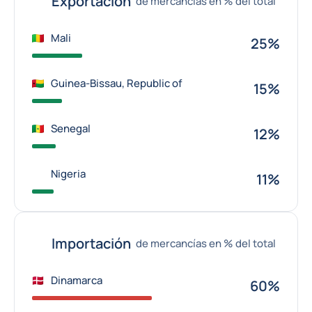
Exportación
de mercancías en % del total
Mali
25%
Guinea-Bissau, Republic of
15%
Senegal
12%
Nigeria
11%
Importación
de mercancías en % del total
Dinamarca
60%