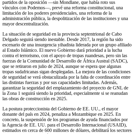
partidos de la oposición —sin Mondlane, que había roto sus
vínculos con Podemos—, prevé una reforma constitucional, una
limitación de los poderes presidenciales, una reforma de la
administración pública, la despolitización de las instituciones y una
mayor descentralización.
La situación de seguridad en la provincia septentrional de Cabo
Delgado seguirá siendo inestable. Desde 2017, la región ha sido
escenario de una insurgencia yihadista liderada por un grupo afiliado
al Estado Islámico. El nuevo Gobierno dará prioridad a la lucha
contra el terrorismo, con el apoyo de tropas ruandesas, pero sin las
fuerzas de la Comunidad de Desarrollo de África Austral (SADC),
que se retiraron en julio de 2024, aunque se espera que algunas
tropas sudafricanas sigan desplegadas. La mejora de las condiciones
de seguridad se verá obstaculizada por la falta de coordinación entre
las distintas fuerzas y por sus capacidades limitadas. Además,
garantizar la seguridad del emplazamiento del proyecto de GNL de
la Zona 1 seguirá siendo la prioridad, especialmente si se reanudan
las obras de construcción en 2025.
La postura proteccionista del Gobierno de EE. UU., el mayor
donante del país en 2024, penaliza a Mozambique en 2025. En
concreto, la suspensión de los programas de ayuda financiados por
la Agencia de EE. UU. para el Desarrollo Internacional (USAID),
estimados en cerca de 600 millones de dólares, debilitará los sectores