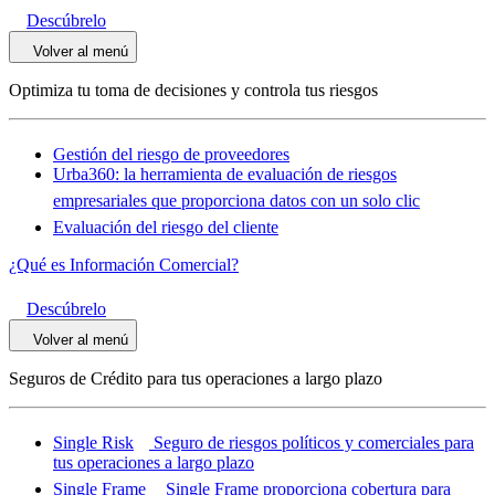
Descúbrelo
Volver al menú
Optimiza tu toma de decisiones y controla tus riesgos
Gestión del riesgo de proveedores
Urba360: la herramienta de evaluación de riesgos
empresariales que proporciona datos con un solo clic
Evaluación del riesgo del cliente
¿Qué es Información Comercial?
Descúbrelo
Volver al menú
Seguros de Crédito para tus operaciones a largo plazo
Single Risk
Seguro de riesgos políticos y comerciales para
tus operaciones a largo plazo
Single Frame
Single Frame proporciona cobertura para