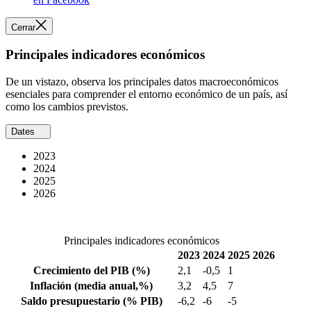
Cerrar
Principales indicadores económicos
De un vistazo, observa los principales datos macroeconómicos
esenciales para comprender el entorno económico de un país, así
como los cambios previstos.
Dates
2023
2024
2025
2026
Principales indicadores económicos
2023
2024
2025
2026
Crecimiento del PIB
(%)
2,1
-0,5
1
Inflación
(media anual,%)
3,2
4,5
7
Saldo presupuestario
(% PIB)
-6,2
-6
-5