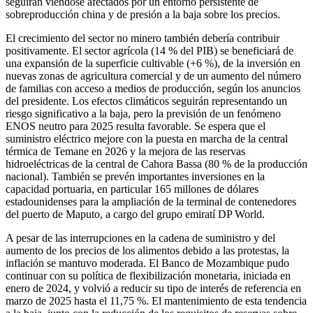
seguirán viéndose afectados por un entorno persistente de
sobreproducción china y de presión a la baja sobre los precios.
El crecimiento del sector no minero también debería contribuir
positivamente. El sector agrícola (14 % del PIB) se beneficiará de
una expansión de la superficie cultivable (+6 %), de la inversión en
nuevas zonas de agricultura comercial y de un aumento del número
de familias con acceso a medios de producción, según los anuncios
del presidente. Los efectos climáticos seguirán representando un
riesgo significativo a la baja, pero la previsión de un fenómeno
ENOS neutro para 2025 resulta favorable. Se espera que el
suministro eléctrico mejore con la puesta en marcha de la central
térmica de Temane en 2026 y la mejora de las reservas
hidroeléctricas de la central de Cahora Bassa (80 % de la producción
nacional). También se prevén importantes inversiones en la
capacidad portuaria, en particular 165 millones de dólares
estadounidenses para la ampliación de la terminal de contenedores
del puerto de Maputo, a cargo del grupo emiratí DP World.
A pesar de las interrupciones en la cadena de suministro y del
aumento de los precios de los alimentos debido a las protestas, la
inflación se mantuvo moderada. El Banco de Mozambique pudo
continuar con su política de flexibilización monetaria, iniciada en
enero de 2024, y volvió a reducir su tipo de interés de referencia en
marzo de 2025 hasta el 11,75 %. El mantenimiento de esta tendencia