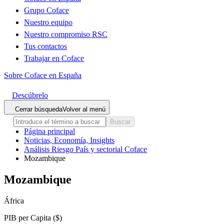
Grupo Coface
Nuestro equipo
Nuestro compromiso RSC
Tus contactos
Trabajar en Coface
Sobre Coface en España
Descúbrelo
Cerrar búsqueda
Volver al menú
Buscar
Página principal
Noticias, Economía, Insights
Análisis Riesgo País y sectorial Coface
Mozambique
Mozambique
África
PIB per Capita ($)