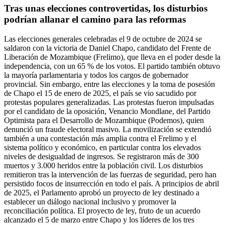
Tras unas elecciones controvertidas, los disturbios
podrían allanar el camino para las reformas
Las elecciones generales celebradas el 9 de octubre de 2024 se
saldaron con la victoria de Daniel Chapo, candidato del Frente de
Liberación de Mozambique (Frelimo), que lleva en el poder desde la
independencia, con un 65 % de los votos. El partido también obtuvo
la mayoría parlamentaria y todos los cargos de gobernador
provincial. Sin embargo, entre las elecciones y la toma de posesión
de Chapo el 15 de enero de 2025, el país se vio sacudido por
protestas populares generalizadas. Las protestas fueron impulsadas
por el candidato de la oposición, Venancio Mondlane, del Partido
Optimista para el Desarrollo de Mozambique (Podemos), quien
denunció un fraude electoral masivo. La movilización se extendió
también a una contestación más amplia contra el Frelimo y el
sistema político y económico, en particular contra los elevados
niveles de desigualdad de ingresos. Se registraron más de 300
muertos y 3.000 heridos entre la población civil. Los disturbios
remitieron tras la intervención de las fuerzas de seguridad, pero han
persistido focos de insurrección en todo el país. A principios de abril
de 2025, el Parlamento aprobó un proyecto de ley destinado a
establecer un diálogo nacional inclusivo y promover la
reconciliación política. El proyecto de ley, fruto de un acuerdo
alcanzado el 5 de marzo entre Chapo y los líderes de los tres