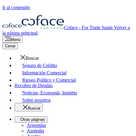
Ir al contenido
Coface - For Trade
Spain
Volver a
la página principal
Menú
Cerrar
Buscar
Seguro de Crédito
Información Comercial
Riesgo Político y Comercial
Recobro de Deudas
Noticias, Economía, Insights
Sobre nosotros
Buscar
Otras páginas
Argentina
Australia