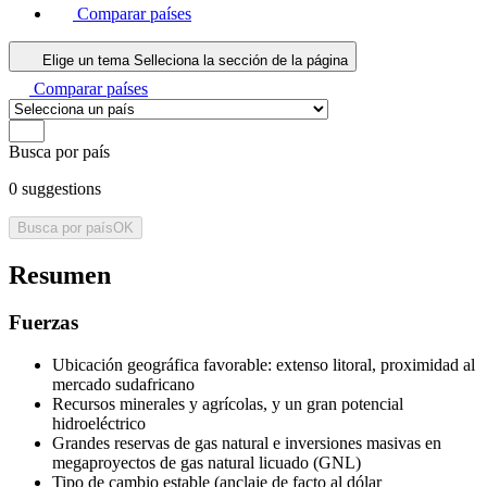
Comparar países
Elige un tema
Selleciona la sección de la página
Comparar países
Busca por país
0
suggestions
Busca por país
OK
Resumen
Fuerzas
Ubicación geográfica favorable: extenso litoral, proximidad al
mercado sudafricano
Recursos minerales y agrícolas, y un gran potencial
hidroeléctrico
Grandes reservas de gas natural e inversiones masivas en
megaproyectos de gas natural licuado (GNL)
Tipo de cambio estable (anclaje de facto al dólar