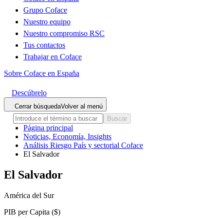
Grupo Coface
Nuestro equipo
Nuestro compromiso RSC
Tus contactos
Trabajar en Coface
Sobre Coface en España
Descúbrelo
Cerrar búsqueda
Volver al menú
Buscar
Página principal
Noticias, Economía, Insights
Análisis Riesgo País y sectorial Coface
El Salvador
El Salvador
América del Sur
PIB per Capita ($)