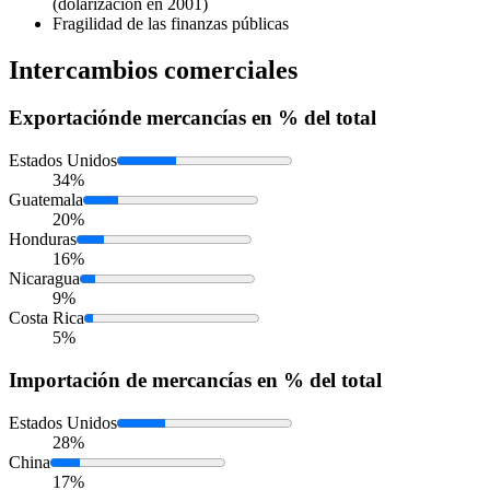
(dolarización en 2001)
Fragilidad de las finanzas públicas
Intercambios comerciales
Exportación
de mercancías en % del total
Estados Unidos
34%
Guatemala
20%
Honduras
16%
Nicaragua
9%
Costa Rica
5%
Importación
de mercancías en % del total
Estados Unidos
28%
China
17%