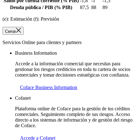
Saldo por cuenta corriente
(% PIB)
-1,8
-1
-1,5
Deuda pública / PIB
(% PIB)
87,5
88
89
(e): Estimación (f): Previsión
Cerrar
Servicios Online para clientes y partners
Business Information
Accede a la información comercial que necesitas para
gestionar los riesgos crediticios en toda tu cartera de socios
comerciales y tomar decisiones estratégicas con confianza.
Coface Business Information
Cofanet
Plataforma online de Coface para la gestión de tus créditos
comerciales. Seguimiento completo de sus riesgos. Acceso
directo a los sistemas de información y de gestión del riesgo
de Coface.
Accede a Cofanet