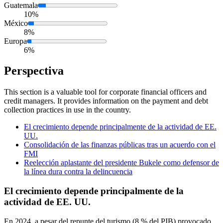
Guatemala
10%
México
8%
Europa
6%
Perspectiva
This section is a valuable tool for corporate financial officers and
credit managers. It provides information on the payment and debt
collection practices in use in the country.
El crecimiento depende principalmente de la actividad de EE.
UU.
Consolidación de las finanzas públicas tras un acuerdo con el
FMI
Reelección aplastante del presidente Bukele como defensor de
la línea dura contra la delincuencia
El crecimiento depende principalmente de la
actividad de EE. UU.
En 2024, a pesar del repunte del turismo (8 % del PIB) provocado