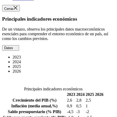
Cerrar
Principales indicadores económicos
De un vistazo, observa los principales datos macroeconómicos
esenciales para comprender el entorno económico de un país, así
como los cambios previstos.
Dates
2023
2024
2025
2026
Principales indicadores económicos
2023
2024
2025
2026
Crecimiento del PIB
(%)
2,6
2,8
2,5
Inflación
(media anual,%)
0,9
0,5
1
Saldo presupuestario
(% PIB)
-4,5
-3
-2