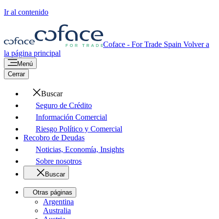
Ir al contenido
Coface - For Trade
Spain
Volver a
la página principal
Menú
Cerrar
Buscar
Seguro de Crédito
Información Comercial
Riesgo Político y Comercial
Recobro de Deudas
Noticias, Economía, Insights
Sobre nosotros
Buscar
Otras páginas
Argentina
Australia