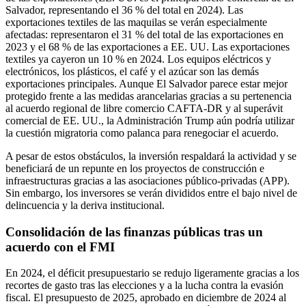
Salvador, representando el 36 % del total en 2024). Las
exportaciones textiles de las maquilas se verán especialmente
afectadas: representaron el 31 % del total de las exportaciones en
2023 y el 68 % de las exportaciones a EE. UU. Las exportaciones
textiles ya cayeron un 10 % en 2024. Los equipos eléctricos y
electrónicos, los plásticos, el café y el azúcar son las demás
exportaciones principales. Aunque El Salvador parece estar mejor
protegido frente a las medidas arancelarias gracias a su pertenencia
al acuerdo regional de libre comercio CAFTA-DR y al superávit
comercial de EE. UU., la Administración Trump aún podría utilizar
la cuestión migratoria como palanca para renegociar el acuerdo.
A pesar de estos obstáculos, la inversión respaldará la actividad y se
beneficiará de un repunte en los proyectos de construcción e
infraestructuras gracias a las asociaciones público-privadas (APP).
Sin embargo, los inversores se verán divididos entre el bajo nivel de
delincuencia y la deriva institucional.
Consolidación de las finanzas públicas tras un
acuerdo con el FMI
En 2024, el déficit presupuestario se redujo ligeramente gracias a los
recortes de gasto tras las elecciones y a la lucha contra la evasión
fiscal. El presupuesto de 2025, aprobado en diciembre de 2024 al