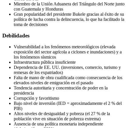
Miembro de la Unión Aduanera del Triángulo del Norte junto
con Guatemala y Honduras
Gran popularidad del presidente Bukele gracias al éxito de su
política de lucha contra la delincuencia, lo que ha facilitado la
toma de decisiones
Debilidades
Vulnerabilidad a los fenómenos meteorológicos (elevada
exposición del sector agrícola a ciclones e inundaciones) y a
los fenómenos sísmicos
Infraestructura pública insuficiente
Dependencia de EE. UU. (inversiones, comercio, turismo y
remesas de los expatriados)
Falta de mano de obra cualificada como consecuencia de los
elevados niveles de emigración en el pasado
Tendencia autoritaria y concentración de poder en la
presidencia
Corrupción y favoritismo
Bajo nivel de inversión (IED = aproximadamente el 2 % del
PIB)
Altos niveles de desigualdad y pobreza (el 27 % de la
población vive en situación de pobreza extrema)
Ausencia de una política monetaria independiente