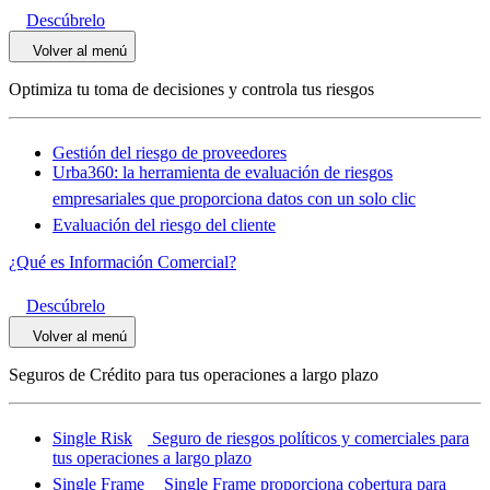
Descúbrelo
Volver al menú
Optimiza tu toma de decisiones y controla tus riesgos
Gestión del riesgo de proveedores
Urba360: la herramienta de evaluación de riesgos
empresariales que proporciona datos con un solo clic
Evaluación del riesgo del cliente
¿Qué es Información Comercial?
Descúbrelo
Volver al menú
Seguros de Crédito para tus operaciones a largo plazo
Single Risk
Seguro de riesgos políticos y comerciales para
tus operaciones a largo plazo
Single Frame
Single Frame proporciona cobertura para