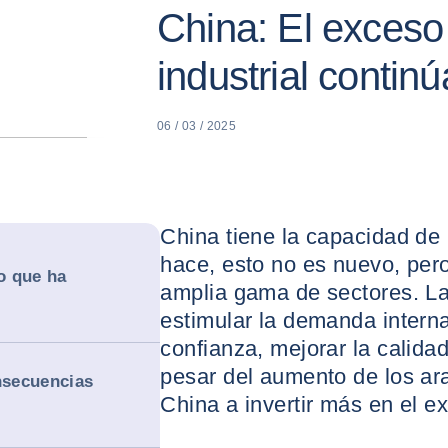
China: El exceso
industrial conti
06 / 03 / 2025
China tiene la capacidad de
hace, esto no es nuevo, pero
o que ha
amplia gama de sectores. La
estimular la demanda interna
confianza, mejorar la calida
pesar del aumento de los ar
nsecuencias
China a invertir más en el ex