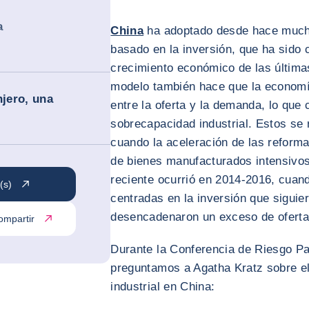
a
China
ha adoptado desde hace much
basado en la inversión, que ha sido 
crecimiento económico de las última
modelo también hace que la economía
njero, una
entre la oferta y la demanda, lo que
sobrecapacidad industrial. Estos se
cuando la aceleración de las refor
de bienes manufacturados intensivo
reciente ocurrió en 2014-2016, cuan
(s)
centradas en la inversión que siguier
desencadenaron un exceso de oferta 
ompartir
Durante la Conferencia de Riesgo Pa
preguntamos a Agatha Kratz sobre e
industrial en China: