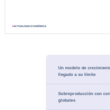
#
ACTUALIDAD ECONÓMICA
Un modelo de crecimient
llegado a su límite
Sobreproducción con co
globales