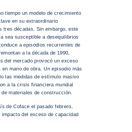
o tiempo un modelo de crecimiento
clave en su extraordinario
s tres décadas. Sin embargo, este
 sea susceptible a desequilibrios
 conduce a episodios recurrentes de
 remontan a la década de 1990,
mas del mercado provocó un exceso
s en mano de obra. Un episodio más
do las medidas de estímulo masivo
on a la crisis financiera mundial
de materiales de construcción.
ís de Coface el pasado febrero,
l impacto del exceso de capacidad