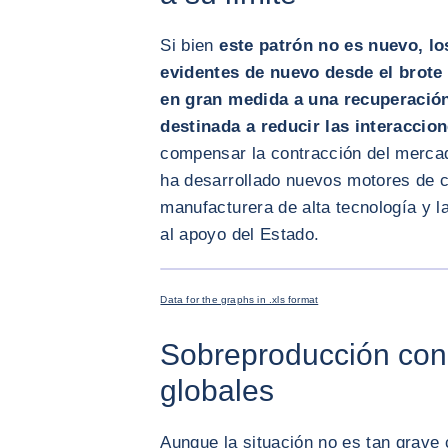
Si bien
este patrón no es nuevo, lo
evidentes de nuevo desde el brote
en gran medida a una recuperación
destinada a reducir las interaccio
compensar la contracción del mercad
ha desarrollado nuevos motores de c
manufacturera de alta tecnología y l
al apoyo del Estado.
Data for the graphs in .xls format
Sobreproducción con
globales
Aunque la situación no es tan grave