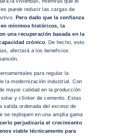
para la vivienda», mientras que el
les puede reducir las cargas de
sitivo.
Pero dado que la confianza
en mínimos históricos, la
n una recuperación basada en la
capacidad crónico.
De hecho, esto
ias, afectará a los beneficios
pansión.
rnamentales para regular la
e la modernización industrial. Con
 de mayor calidad en la producción
a solar y clínker de cemento. Estas
la salida ordenada del exceso de
e se repliquen en una amplia gama
cerlo perjudicaría el crecimiento
enos viable técnicamente para