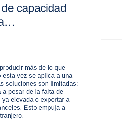
 de capacidad
núa…
 producir más de lo que
 esta vez se aplica a una
s soluciones son limitadas:
 a pesar de la falta de
d ya elevada o exportar a
anceles. Esto empuja a
tranjero.