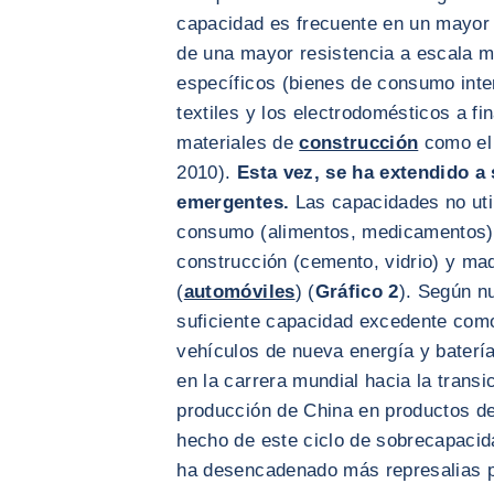
capacidad es frecuente en un mayor
de una mayor resistencia a escala mu
específicos (bienes de consumo int
textiles y los electrodomésticos a fi
materiales de
construcción
como el 
2010).
Esta vez, se ha extendido a 
emergentes.
Las capacidades no uti
consumo (alimentos, medicamentos),
construcción (cemento, vidrio) y maq
(
automóviles
) (
Gráfico 2
). Según n
suficiente capacidad excedente como
vehículos de nueva energía y baterías
en la carrera mundial hacia la transi
producción de China en productos de
hecho de este ciclo de sobrecapacid
ha desencadenado más represalias po