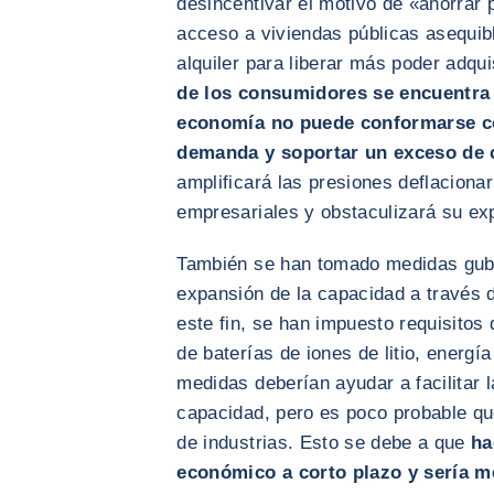
desincentivar el motivo de «ahorrar 
acceso a viviendas públicas asequib
alquiler para liberar más poder adqui
de los consumidores se encuentra 
economía no puede conformarse co
demanda y soportar un exceso de 
amplificará las presiones deflacionar
empresariales y obstaculizará su ex
También se han tomado medidas gube
expansión de la capacidad a través d
este fin, se han impuesto requisitos
de baterías de iones de litio, energí
medidas deberían ayudar a facilitar 
capacidad, pero es poco probable qu
de industrias. Esto se debe a que
ha
económico a corto plazo y sería m