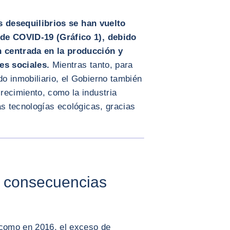
s desequilibrios se han vuelto
 de COVID-19 (Gráfico 1), debido
 centrada en la producción y
nes sociales.
Mientras tanto, para
o inmobiliario, el Gobierno también
recimiento, como la industria
as tecnologías ecológicas, gracias
AMPLIAR IMAGEN
 consecuencias
 como en 2016, el exceso de