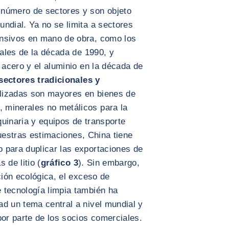
 número de sectores y son objeto
ndial. Ya no se limita a sectores
ensivos en mano de obra, como los
nales de la década de 1990, y
acero y el aluminio en la década de
sectores tradicionales y
lizadas son mayores en bienes de
 minerales no metálicos para la
uinaria y equipos de transporte
uestras estimaciones, China tiene
 para duplicar las exportaciones de
 de litio (
gráfico 3
). Sin embargo,
ción ecológica, el exceso de
 tecnología limpia también ha
ad un tema central a nivel mundial y
r parte de los socios comerciales.
AMPLIAR IMAGEN