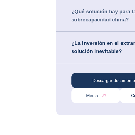
¿Qué solución hay para l
sobrecapacidad china?
¿La inversión en el extra
solución inevitable?
Descargar documento
Media
C