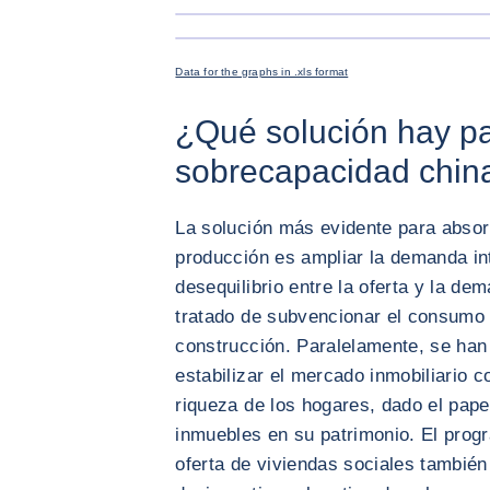
Data for the graphs in .xls format
¿Qué solución hay pa
sobrecapacidad chin
La solución más evidente para absor
producción es ampliar la demanda int
desequilibrio entre la oferta y la de
tratado de subvencionar el consumo d
construcción. Paralelamente, se han
estabilizar el mercado inmobiliario co
riqueza de los hogares, dado el pape
inmuebles en su patrimonio. El prog
oferta de viviendas sociales tambié