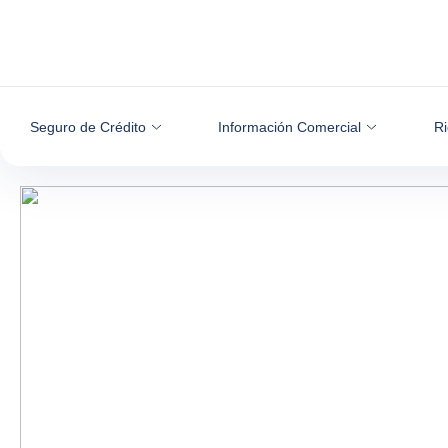
Ir al contenido
Seguro de Crédito
Información Comercial
Ri