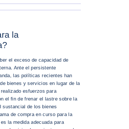
AMPLIAR IMAGEN
ra la
a?
ber el exceso de capacidad de
erna. Ante el persistente
manda, las políticas recientes han
e bienes y servicios en lugar de la
 realizado esfuerzos para
n el fin de frenar el lastre sobre la
l sustancial de los bienes
rama de compra en curso para la
n es la medida adecuada para