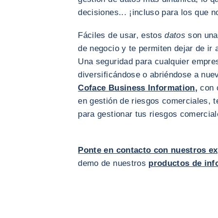
decisiones... ¡incluso para los que
Fáciles de usar, estos
datos
son una
de negocio y te permiten dejar de ir 
Una seguridad para cualquier empre
diversificándose o abriéndose a nu
Coface Business Information
,
con c
en gestión de riesgos comerciales, t
para gestionar tus riesgos comercial
Ponte en contacto con nuestros e
demo de nuestros
productos de inf