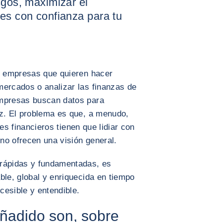
sgos, maximizar el
es con confianza para tu
as empresas que quieren hacer
mercados o analizar las finanzas de
empresas buscan datos para
az. El problema es que, a menudo,
es financieros tienen que lidiar con
no ofrecen una visión general.
 rápidas y fundamentadas, es
ble, global y enriquecida en tiempo
cesible y entendible.
añadido son, sobre