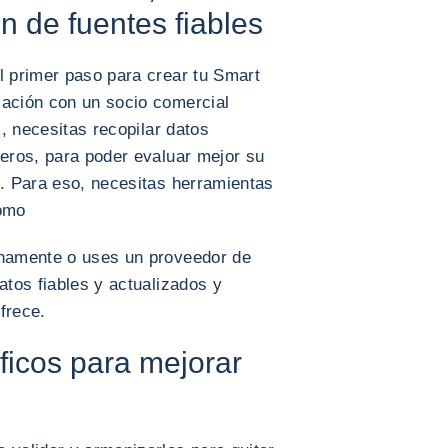
n de fuentes fiables
l primer paso para crear tu Smart
lación con un socio comercial
), necesitas recopilar datos
ieros, para poder evaluar mejor su
l. Para eso, necesitas herramientas
como
rnamente o uses un proveedor de
atos fiables y actualizados y
frece.
ficos para mejorar