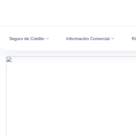
Ir al contenido
Seguro de Crédito
Información Comercial
Ri