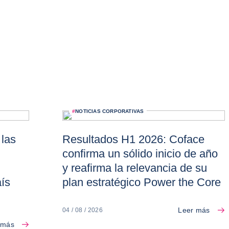
#
NOTICIAS CORPORATIVAS
las
Resultados H1 2026: Coface
confirma un sólido inicio de año
y reafirma la relevancia de su
aís
plan estratégico Power the Core
Leer más
04 / 08 / 2026
 más