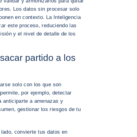
 validar y armonizarlos para quitar
rores. Los datos sin procesar solo
 ponen en contexto. La Inteligencia
izar este proceso, reduciendo las
ión y el nivel de detalle de los
sacar partido a los
darse solo con los que son
 permite, por ejemplo, detectar
a anticiparte a amenazas y
sumen, gestionar los riesgos de tu
ro lado, convierte tus datos en