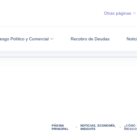
Otras páginas
esgo Político y Comercial
Recobro de Deudas
Notic
PÁGINA
NOTICIAS, ECONOMÍA,
¿CÓMO 
PRINCIPAL
INSIGHTS
RIESGO