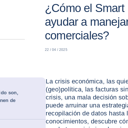
¿Cómo el Smart 
ayudar a manejar
comerciales?
22 / 04 / 2025
La crisis económica, las quie
(geo)política, las facturas 
ido son,
crisis, una mala decisión so
enen de
puede arruinar una estrateg
recopilación de datos hasta 
conocimientos, descubre c