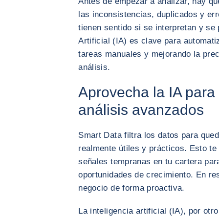
Antes de empezar a analizar, hay que
las inconsistencias, duplicados y er
tienen sentido si se interpretan y se
Artificial (IA) es clave para automat
tareas manuales y mejorando la precis
análisis.
Aprovecha la IA para 
análisis avanzados
Smart Data filtra los datos para que
realmente útiles y prácticos. Esto te
señales tempranas en tu cartera par
oportunidades de crecimiento. En re
negocio de forma proactiva.
La inteligencia artificial (IA), por ot