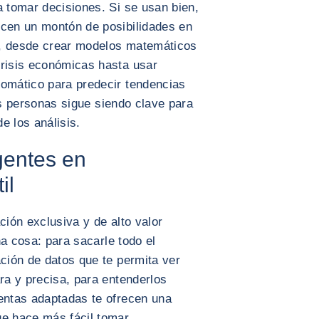
a tomar decisiones. Si se usan bien,
ecen un montón de posibilidades en
os, desde crear modelos matemáticos
crisis económicas hasta usar
tomático para predecir tendencias
as personas sigue siendo clave para
de los análisis.
igentes en
il
ción exclusiva y de alto valor
na cosa: para sacarle todo el
ación de datos que te permita ver
ara y precisa, para entenderlos
ientas adaptadas te ofrecen una
ue hace más fácil tomar