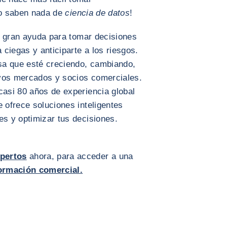
 no saben nada de
ciencia de datos
!
 gran ayuda para tomar decisiones
a ciegas y anticiparte a los riesgos.
sa que esté creciendo, cambiando,
evos mercados y socios comerciales.
asi 80 años de experiencia global
e ofrece soluciones inteligentes
es y optimizar tus decisiones.
xpertos
ahora, para acceder a una
ormación comercial
.