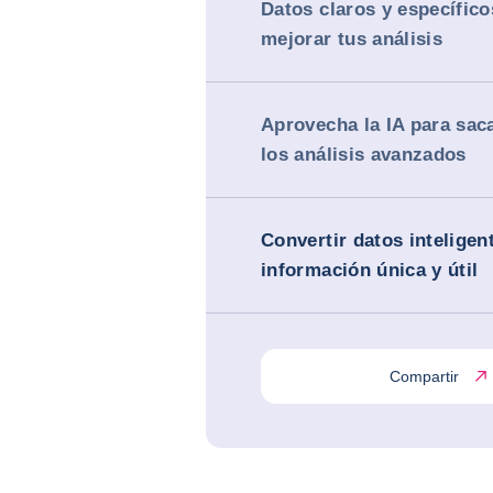
Datos claros y específico
mejorar tus análisis
Aprovecha la IA para saca
los análisis avanzados
Convertir datos inteligen
información única y útil
Compartir