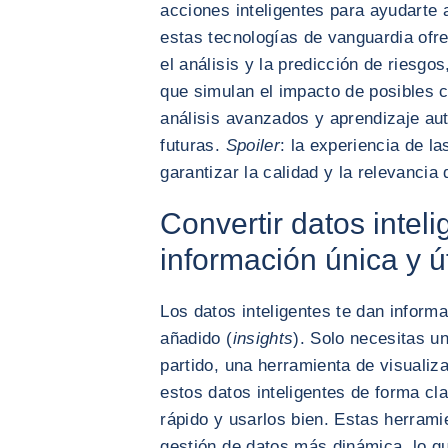
acciones inteligentes para ayudarte 
estas tecnologías de vanguardia ofr
el análisis y la predicción de riesg
que simulan el impacto de posibles 
análisis avanzados y aprendizaje au
futuras.
Spoiler
: la experiencia de l
garantizar la calidad y la relevancia 
Convertir datos intel
información única y út
Los datos inteligentes te dan informa
añadido (
insights
). Solo necesitas u
partido, una herramienta de visualiz
estos datos inteligentes de forma cl
rápido y usarlos bien. Estas herram
gestión de datos más dinámica, lo q