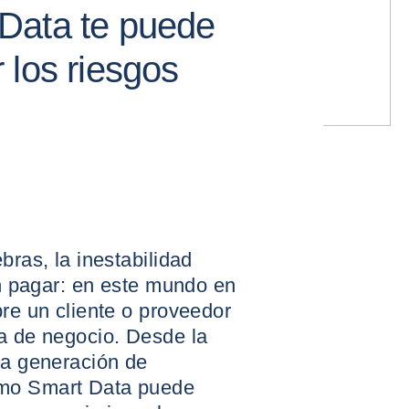
Data te puede
 los riesgos
bras, la inestabilidad
sin pagar: en este mundo en
bre un cliente o proveedor
ia de negocio. Desde la
la generación de
ómo Smart Data puede