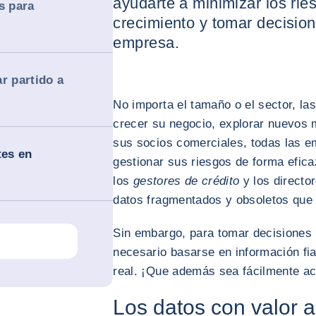
ayudarte a minimizar los rie
s para
crecimiento y tomar decision
empresa.
r partido a
No importa el tamaño o el sector, l
crecer su negocio, explorar nuevos 
sus socios comerciales, todas las 
tes en
gestionar sus riesgos de forma efic
los
gestores de crédito
y los director
datos fragmentados y obsoletos que 
Sin embargo, para tomar decisiones
necesario basarse en información fia
real. ¡Que además sea fácilmente ac
Los datos con valor 