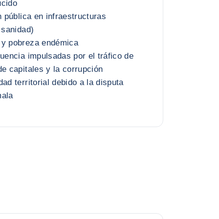
ucido
n pública en infraestructuras
 sanidad)
 y pobreza endémica
cuencia impulsadas por el tráfico de
de capitales y la corrupción
ad territorial debido a la disputa
mala