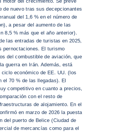
al motor del crecimiento. Se prevé
te de nuevo tras sus decepcionantes
eranual del 1,6 % en el número de
on), a pesar del aumento de las
n 8,5 % más que el año anterior).
e las entradas de turistas en 2025,
 pernoctaciones. El turismo
ios del combustible de aviación, que
la guerra en Irán. Además, está
 ciclo económico de EE. UU. (los
 el 70 % de las llegadas). El
muy competitivo en cuanto a precios,
omparación con el resto de
fraestructuras de alojamiento. En el
confirmó en marzo de 2026 la puesta
n del puerto de Belice (Ciudad de
mercial de mercancías como para el