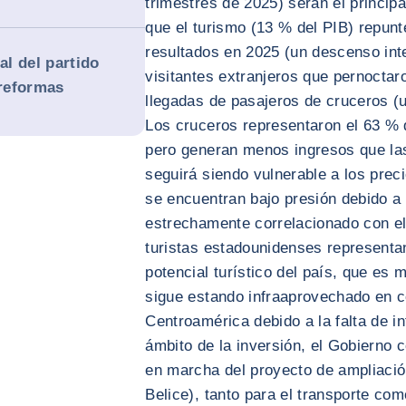
trimestres de 2025) serán el princip
que el turismo (13 % del PIB) repun
resultados en 2025 (un descenso int
al del partido
visitantes extranjeros que pernoctar
 reformas
llegadas de pasajeros de cruceros (u
Los cruceros representaron el 63 % d
pero generan menos ingresos que las
seguirá siendo vulnerable a los prec
se encuentran bajo presión debido a 
estrechamente correlacionado con el
turistas estadounidenses representan
potencial turístico del país, que es 
sigue estando infraaprovechado en c
Centroamérica debido a la falta de in
ámbito de la inversión, el Gobierno 
en marcha del proyecto de ampliació
Belice), tanto para el transporte co