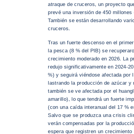
atraque de cruceros, un proyecto qu
prevé una inversión de 450 millones
También se están desarrollando vari
cruceros.
Tras un fuerte descenso en el primer
la pesca (8 % del PIB) se recuperaro
crecimiento moderado en 2026. La p
redujo significativamente en 2024-20
%) y seguirá viéndose afectada por l
lastrando la producción de azúcar y 
también se ve afectada por el huang
amarillo), lo que tendrá un fuerte i
(con una caída interanual del 17 % en
Salvo que se produzca una crisis cli
verán compensadas por la producción
espera que registren un crecimiento 