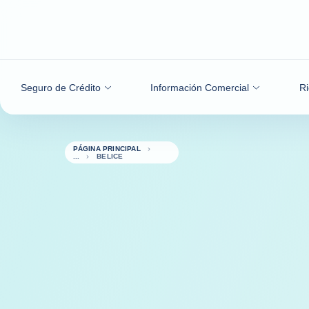
Ir al contenido
Seguro de Crédito
Información Comercial
Ri
PÁGINA PRINCIPAL
BELICE