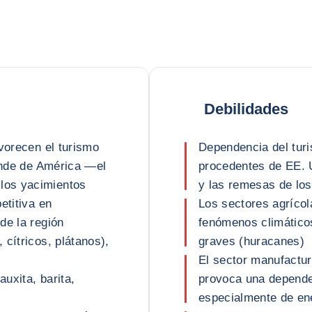
Debilidades
avorecen el turismo
Dependencia del turis
rande de América —el
procedentes de EE. 
los yacimientos
y las remesas de los
etitiva en
Los sectores agrícol
de la región
fenómenos climático
cítricos, plátanos),
graves (huracanes)
El sector manufactur
auxita, barita,
provoca una depende
especialmente de en