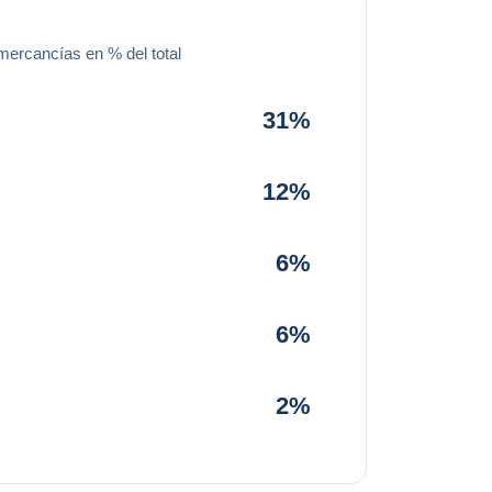
mercancías en % del total
31%
12%
6%
6%
2%