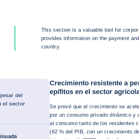
This section is a valuable tool for corpor
provides information on the payment and 
country.
Crecimiento resistente a pe
epífitos en el sector agrícol
pesar del
n el sector
Se prevé que el crecimiento se acel
por un consumo privado dinámico y u
al consumo tanto de los residentes c
(62 % del PIB, con un crecimiento de
tinuada