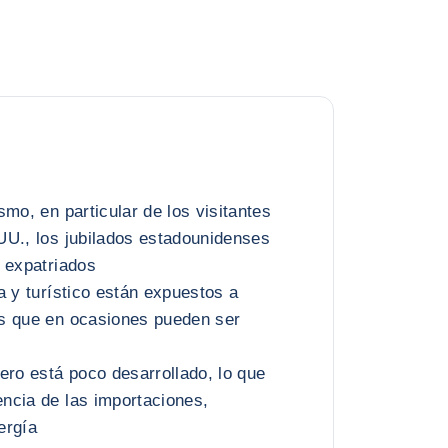
mo, en particular de los visitantes
UU., los jubilados estadounidenses
 expatriados
a y turístico están expuestos a
s que en ocasiones pueden ser
ero está poco desarrollado, lo que
ncia de las importaciones,
ergía