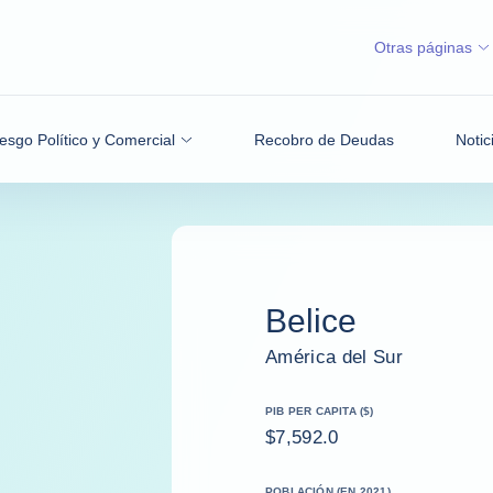
Otras páginas
esgo Político y Comercial
Recobro de Deudas
Notic
Belice
América del Sur
PIB PER CAPITA ($)
$7,592.0
POBLACIÓN (EN 2021)