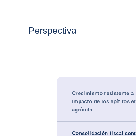
Perspectiva
Crecimiento resistente a 
impacto de los epífitos e
agrícola
Consolidación fiscal con