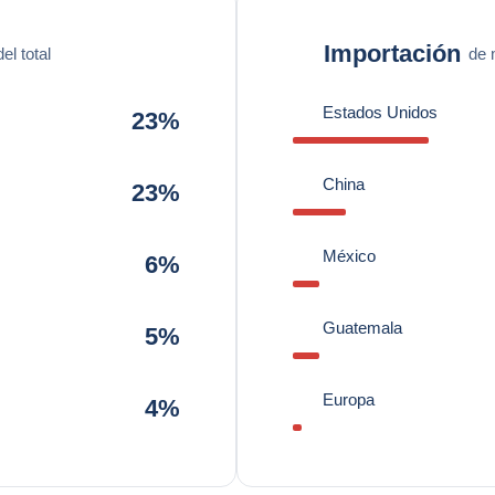
Importación
l total
de 
Estados Unidos
23%
China
23%
México
6%
Guatemala
5%
Europa
4%