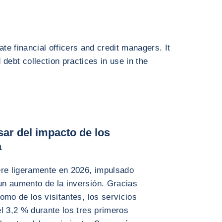
ate financial officers and credit managers. It
debt collection practices in use in the
sar del impacto de los
a
ere ligeramente en 2026, impulsado
n aumento de la inversión. Gracias
omo de los visitantes, los servicios
l 3,2 % durante los tres primeros