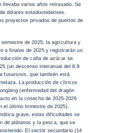
e llevaba varios años retrasado. Se
 de dólares estadounidenses.
os proyectos privados de puertos de
 semestre de 2025, la agricultura y
n a finales de 2025 y registrarán un
roducción de caña de azúcar se
25 (un descenso interanual del 8,9
a fusariosis, que también está
melaza. La producción de cítricos
longbing (enfermedad del dragón
mpacto en la cosecha de 2025-2026
 el último trimestre de 2025).
mática grave, estas dificultades se
 de plátanos y la pesca, que se
sostenido. El sector secundario (14