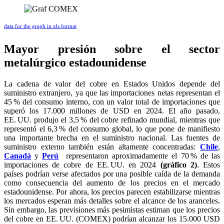
data for the graph in xls format
Mayor presión sobre el sector
metalúrgico estadounidense
La cadena de valor del cobre en Estados Unidos depende del
suministro extranjero, ya que las importaciones netas representan el
45 % del consumo interno, con un valor total de importaciones que
superó los 17.000 millones de USD en 2024. El año pasado,
EE. UU. produjo el 3,5 % del cobre refinado mundial, mientras que
representó el 6,3 % del consumo global, lo que pone de manifiesto
una importante brecha en el suministro nacional. Las fuentes de
suministro externo también están altamente concentradas:
Chile
,
Canadá
y
Perú
representaron aproximadamente el 70 % de las
importaciones de cobre de EE. UU. en 2024
(gráfico 2)
. Estos
países podrían verse afectados por una posible caída de la demanda
como consecuencia del aumento de los precios en el mercado
estadounidense. Por ahora, los precios parecen estabilizarse mientras
los mercados esperan más detalles sobre el alcance de los aranceles.
Sin embargo, las previsiones más pesimistas estiman que los precios
del cobre en EE. UU. (COMEX) podrían alcanzar los 15.000 USD