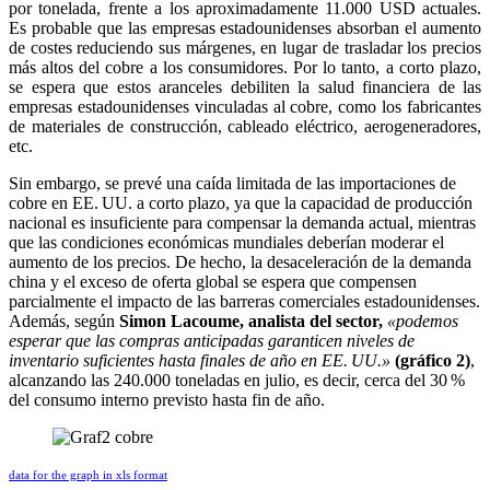
por tonelada, frente a los aproximadamente 11.000 USD actuales.
Es probable que las empresas estadounidenses absorban el aumento
de costes reduciendo sus márgenes, en lugar de trasladar los precios
más altos del cobre a los consumidores. Por lo tanto, a corto plazo,
se espera que estos aranceles debiliten la salud financiera de las
empresas estadounidenses vinculadas al cobre, como los fabricantes
de materiales de construcción, cableado eléctrico, aerogeneradores,
etc.
Sin embargo, se prevé una caída limitada de las importaciones de
cobre en EE. UU. a corto plazo, ya que la capacidad de producción
nacional es insuficiente para compensar la demanda actual, mientras
que las condiciones económicas mundiales deberían moderar el
aumento de los precios. De hecho, la desaceleración de la demanda
china y el exceso de oferta global se espera que compensen
parcialmente el impacto de las barreras comerciales estadounidenses.
Además, según
Simon Lacoume, analista del sector,
«podemos
esperar que las compras anticipadas garanticen niveles de
inventario suficientes hasta finales de año en EE. UU.»
(gráfico 2)
,
alcanzando las 240.000 toneladas en julio, es decir, cerca del 30 %
del consumo interno previsto hasta fin de año.
data for the graph in xls format