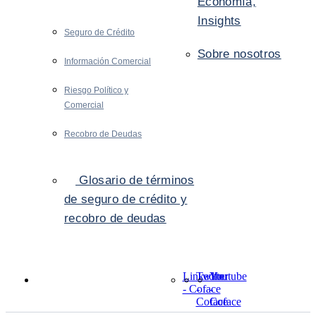
Economía,
Insights
Seguro de Crédito
Sobre nosotros
Información Comercial
Riesgo Político y
Comercial
Recobro de Deudas
Glosario de términos
de seguro de crédito y
recobro de deudas
LinkedIn
Twitter
Youtube
- Coface
-
-
Coface
Coface