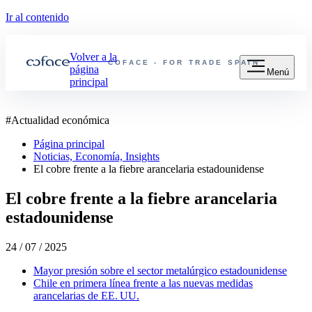
Ir al contenido
Volver a la
COFACE - FOR TRADE
SPAIN
página
Menú
principal
#
Actualidad económica
Página principal
Noticias, Economía, Insights
El cobre frente a la fiebre arancelaria estadounidense
El cobre frente a la fiebre arancelaria
estadounidense
24 / 07 / 2025
Mayor presión sobre el sector metalúrgico estadounidense
Chile en primera línea frente a las nuevas medidas
arancelarias de EE. UU.