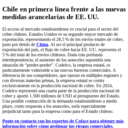
Chile en primera línea frente a las nuevas
medidas arancelarias de EE. UU.
El acceso al mercado estadounidense es crucial para el sector del
cobre chileno. Estados Unidos es su segundo mayor mercado de
exportación, representando el 28,5 % de los envíos totales de cobre,
justo por detrás de
China
. Al ser el principal producto de
exportación del país, el flujo de cobre hacia EE. UU. representa el
5 % del total de los envíos chilenos. Dada esta profunda
interdependencia, el aumento de los aranceles supondría una
situación de “perder-perder”. Codelco, la empresa estatal, es
particularmente vulnerable a las nuevas barreras comerciales. A
diferencia de sus competidores, que operan en múltiples regiones y
con diversas materias primas, la empresa estatal se centra
exclusivamente en la producción nacional de cobre. En 2024,
Codelco representó una cuarta parte de la producción nacional de
cobre y aportó 1.500 millones de USD al presupuesto del Estado.
Una posible contracción de la demanda estadounidense a medio
plazo, como respuesta a los aranceles, sería especialmente
perjudicial tanto para la empresa como para el Estado chileno.
Ponte en contacto con los expertos de Coface para obtener más
información sobre cómo gestionar tus riesgos comerciales.