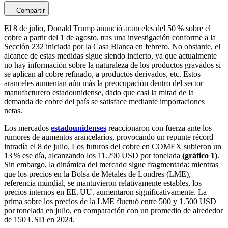
Compartir
El 8 de julio, Donald Trump anunció aranceles del 50 % sobre el
cobre a partir del 1 de agosto, tras una investigación conforme a la
Sección 232 iniciada por la Casa Blanca en febrero. No obstante, el
alcance de estas medidas sigue siendo incierto, ya que actualmente
no hay información sobre la naturaleza de los productos gravados si
se aplican al cobre refinado, a productos derivados, etc. Estos
aranceles aumentan aún más la preocupación dentro del sector
manufacturero estadounidense, dado que casi la mitad de la
demanda de cobre del país se satisface mediante importaciones
netas.
Los mercados
estadounidenses
reaccionaron con fuerza ante los
rumores de aumentos arancelarios, provocando un repunte récord
intradía el 8 de julio. Los futuros del cobre en COMEX subieron un
13 % ese día, alcanzando los 11.290 USD por tonelada
(gráfico 1)
.
Sin embargo, la dinámica del mercado sigue fragmentada: mientras
que los precios en la Bolsa de Metales de Londres (LME),
referencia mundial, se mantuvieron relativamente estables, los
precios internos en EE. UU. aumentaron significativamente. La
prima sobre los precios de la LME fluctuó entre 500 y 1.500 USD
por tonelada en julio, en comparación con un promedio de alrededor
de 150 USD en 2024.