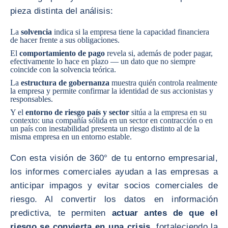
pieza distinta del análisis:
La
solvencia
indica si la empresa tiene la capacidad financiera
de hacer frente a sus obligaciones.
El
comportamiento de pago
revela si, además de poder pagar,
efectivamente lo hace en plazo — un dato que no siempre
coincide con la solvencia teórica.
La
estructura de gobernanza
muestra quién controla realmente
la empresa y permite confirmar la identidad de sus accionistas y
responsables.
Y el
entorno de riesgo país y sector
sitúa a la empresa en su
contexto: una compañía sólida en un sector en contracción o en
un país con inestabilidad presenta un riesgo distinto al de la
misma empresa en un entorno estable.
Con esta visión de 360° de tu entorno empresarial,
los informes comerciales ayudan a las empresas a
anticipar impagos y evitar socios comerciales de
riesgo. Al convertir los datos en información
predictiva, te permiten
actuar antes de que el
riesgo se convierta en una crisis
, fortaleciendo la