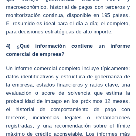
macroeconómico, historial de pagos con terceros y
monitorización continua, disponible en 195 países.
El resumido es ideal para el día a día; el completo,
para decisiones estratégicas de alto importe.
4) ¿Qué información contiene un informe
comercial de empresa?
Un informe comercial completo incluye típicamente:
datos identificativos y estructura de gobernanza de
la empresa, estados financieros y ratios clave, una
evaluación o score de solvencia que estima la
probabilidad de impago en los próximos 12 meses,
el historial de comportamiento de pago con
terceros, incidencias legales o reclamaciones
registradas, y una recomendación sobre el límite
máximo de crédito aconsejable. Los informes más