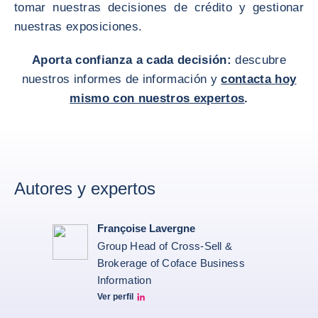
tomar nuestras decisiones de crédito y gestionar
nuestras exposiciones.
Aporta confianza a cada decisión:
descubre
nuestros informes de información y
contacta hoy
mismo con nuestros expertos
.
Autores y expertos
Françoise Lavergne
Group Head of Cross-Sell &
Brokerage of Coface Business
Information
Ver perfil
Françoise Lavergne Linkedin