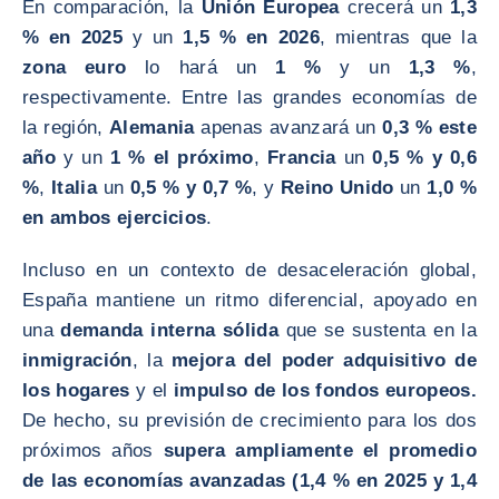
En comparación, la
Unión Europea
crecerá un
1,3
% en 2025
y un
1,5 % en 2026
, mientras que la
zona euro
lo hará un
1 %
y un
1,3 %
,
respectivamente. Entre las grandes economías de
la región,
Alemania
apenas avanzará un
0,3 % este
año
y un
1 % el próximo
,
Francia
un
0,5 % y 0,6
%
,
Italia
un
0,5 % y 0,7 %
, y
Reino Unido
un
1,0 %
en ambos ejercicios
.
Incluso en un contexto de desaceleración global,
España mantiene un ritmo diferencial, apoyado en
una
demanda interna sólida
que se sustenta en la
inmigración
, la
mejora del poder adquisitivo de
los hogares
y el
impulso de los fondos europeos.
De hecho, su previsión de crecimiento para los dos
próximos años
supera ampliamente el promedio
de las economías avanzadas (1,4 % en 2025 y 1,4