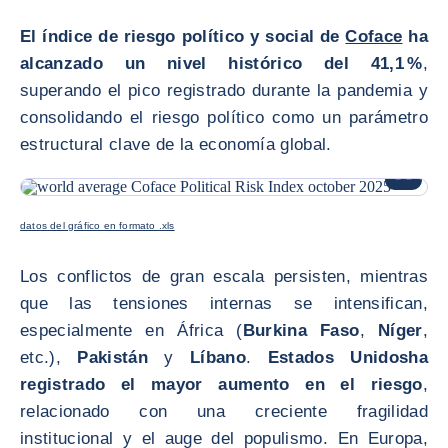
El índice de riesgo político y social de
Coface
ha
alcanzado un nivel histórico del 41,1 %
,
superando el pico registrado durante la pandemia y
consolidando el riesgo político como un parámetro
estructural clave de la economía global.
AMPLIAR
datos del gráfico en formato .xls
Los conflictos de gran escala persisten, mientras
que las tensiones internas se intensifican,
especialmente en África (
Burkina Faso
,
Níger
,
etc.),
Pakistán
y
Líbano
.
Estados Unidos
ha
registrado el mayor aumento en el riesgo
,
relacionado con una creciente fragilidad
institucional y el auge del populismo. En Europa,