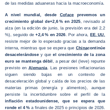
de las medidas aduaneras hacia la macroeconomía.
A nivel mundial, desde
Coface
prevemos un
crecimiento global de
+2,6 % en 2025
, revisado al
alza (en la edición de junio, la previsión era del 2,2
%), seguido de
+2,4 % en 2026
. Por ahora,
EE. UU.
resiste mejor de lo esperado gracias a la demanda
interna, mientras que se espera que
China
continúe
desacelerándose
y que
el crecimiento de la zona
euro se mantenga débil
, a pesar del (leve) repunte
previsto en
Alemania
. Las presiones inflacionarias
siguen siendo bajas en un contexto de
desaceleración global y caída de los precios de las
materias primas (energía y alimentos), aunque
persiste la incertidumbre sobre el perfil de la
inflación estadounidense, que se espera que
ronde el 4 %
a finales de 2025 o principios de 2026.