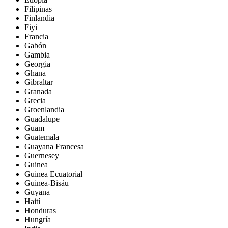
Filipinas
Finlandia
Fiyi
Francia
Gabón
Gambia
Georgia
Ghana
Gibraltar
Granada
Grecia
Groenlandia
Guadalupe
Guam
Guatemala
Guayana Francesa
Guernesey
Guinea
Guinea Ecuatorial
Guinea-Bisáu
Guyana
Haití
Honduras
Hungría