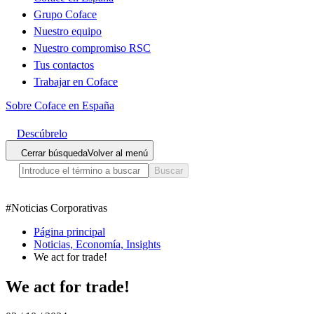
Grupo Coface
Nuestro equipo
Nuestro compromiso RSC
Tus contactos
Trabajar en Coface
Sobre Coface en España
Descúbrelo
Cerrar búsqueda
Volver al menú
Buscar
#
Noticias Corporativas
Página principal
Noticias, Economía, Insights
We act for trade!
We act for trade!