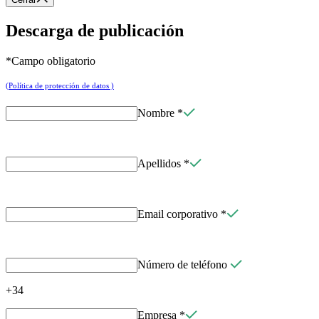
Descarga de publicación
*Campo obligatorio
(Política de protección de datos )
Nombre
*
Apellidos
*
Email corporativo
*
Número de teléfono
+34
Empresa
*