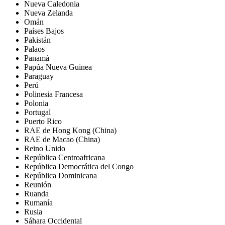
Nueva Caledonia
Nueva Zelanda
Omán
Países Bajos
Pakistán
Palaos
Panamá
Papúa Nueva Guinea
Paraguay
Perú
Polinesia Francesa
Polonia
Portugal
Puerto Rico
RAE de Hong Kong (China)
RAE de Macao (China)
Reino Unido
República Centroafricana
República Democrática del Congo
República Dominicana
Reunión
Ruanda
Rumanía
Rusia
Sáhara Occidental