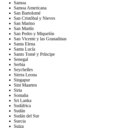
Samoa
Samoa Americana
San Bartolomé
San Cristóbal y Nieves
San Marino
San Martín
San Pedro y Miquelón
San Vicente y las Granadinas
Santa Elena
Santa Lucía
Santo Tomé y Príncipe
Senegal
Serbia
Seychelles
Sierra Leona
Singapur
Sint Maarten
Siria
Somalia
Sri Lanka
Sudáfrica
Sudán
Sudán del Sur
Suecia
Suiza