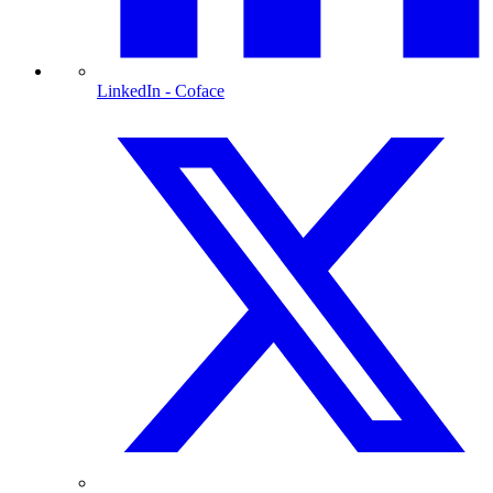
LinkedIn
- Coface