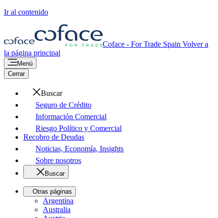
Ir al contenido
Coface - For Trade
Spain
Volver a
la página principal
Menú
Cerrar
Buscar
Seguro de Crédito
Información Comercial
Riesgo Político y Comercial
Recobro de Deudas
Noticias, Economía, Insights
Sobre nosotros
Buscar
Otras páginas
Argentina
Australia