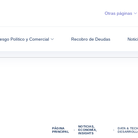
Otras páginas
esgo Político y Comercial
Recobro de Deudas
Notic
NOTICIAS,
PÁGINA
DATA & TEC
ECONOMÍA,
PRINCIPAL
DESARROLL
INSIGHTS