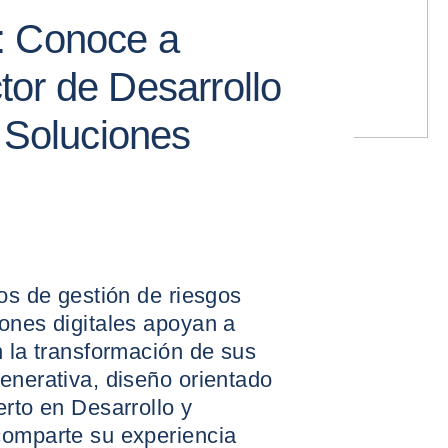
: Conoce a
or de Desarrollo
e Soluciones
ios de gestión de riesgos
ones digitales apoyan a
n la transformación de sus
enerativa, diseño orientado
erto en Desarrollo y
comparte su experiencia