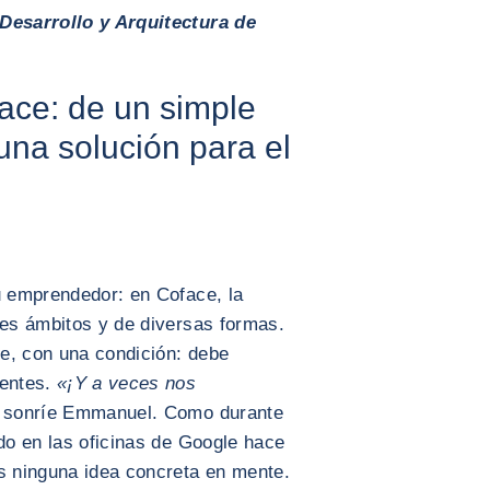
 Desarrollo y Arquitectura de
ace: de un simple
 una solución para el
u emprendedor: en Coface, la
tes ámbitos y de diversas formas.
e, con una condición: debe
ientes.
«¡Y a veces nos
sonríe Emmanuel. Como durante
ado en las oficinas de Google hace
os ninguna idea concreta en mente.