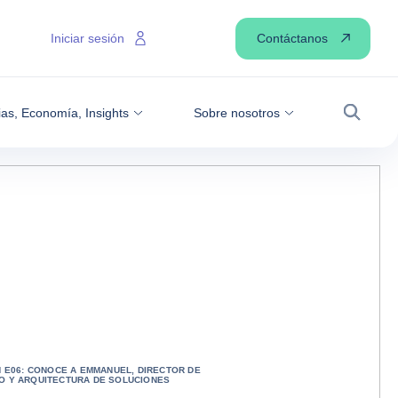
Contáctanos
Iniciar sesión
ias, Economía, Insights
Sobre nosotros
Buscar
H E06: CONOCE A EMMANUEL, DIRECTOR DE
O Y ARQUITECTURA DE SOLUCIONES