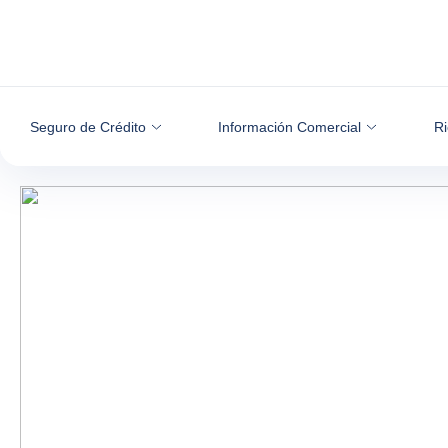
Ir al contenido
Seguro de Crédito
Información Comercial
Ri