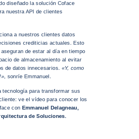
ndo diseñado la solución Coface
a nuestra API de clientes
ciona a nuestros clientes datos
cisiones crediticias actuales. Esto
e aseguran de estar al día en tiempo
pacio de almacenamiento al evitar
os de datos innecesarios.
«Y, como
!»
, sonríe Emmanuel.
a tecnología para transformar sus
cliente: ve el vídeo para conocer los
oface con
Emmanuel Delagneau,
rquitectura de Soluciones.