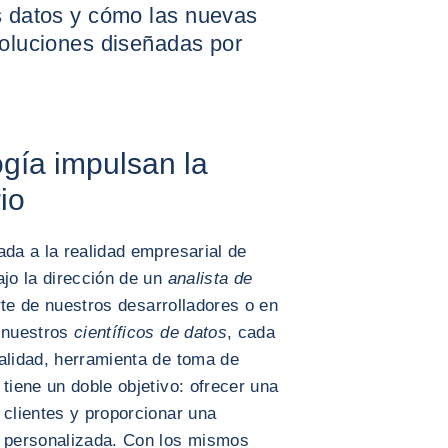
os datos y cómo las nuevas
soluciones diseñadas por
ogía impulsan la
io
ada a la realidad empresarial de
ajo la dirección de un
analista de
rte de nuestros desarrolladores o en
e nuestros
científicos de datos
, cada
alidad, herramienta de toma de
tiene un doble objetivo: ofrecer una
 clientes y proporcionar una
y personalizada. Con los mismos