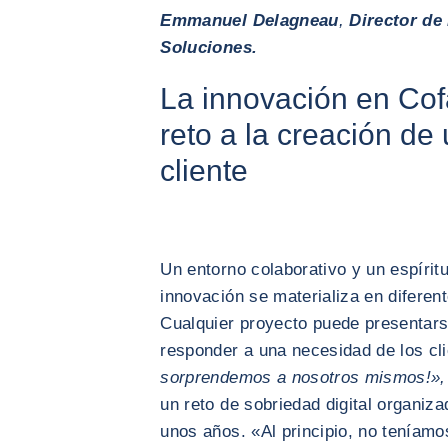
Emmanuel Delagneau
,
Director de
Soluciones.
La innovación en Cof
reto a la creación de
cliente
Un entorno colaborativo y un espírit
innovación se materializa en diferen
Cualquier proyecto puede presentars
responder a una necesidad de los cl
sorprendemos a nosotros mismos!»,
un reto de sobriedad digital organiz
unos años. «Al principio, no teníam