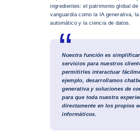
ingredientes: el patrimonio global d
vanguardia como la IA generativa, la
automático y la ciencia de datos.
Nuestra función es simplifica
servicios para nuestros client
permitirles interactuar fácil
ejemplo, desarrollamos chatbo
generativa y soluciones de co
para que toda nuestra experie
directamente en los propios 
informáticos.