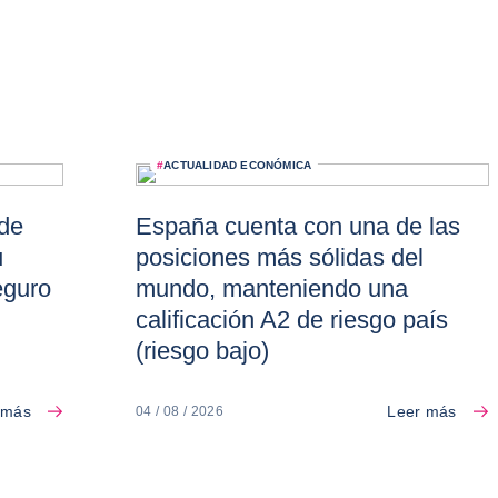
#
ACTUALIDAD ECONÓMICA
 de
España cuenta con una de las
u
posiciones más sólidas del
eguro
mundo, manteniendo una
calificación A2 de riesgo país
(riesgo bajo)
 más
Leer más
04 / 08 / 2026