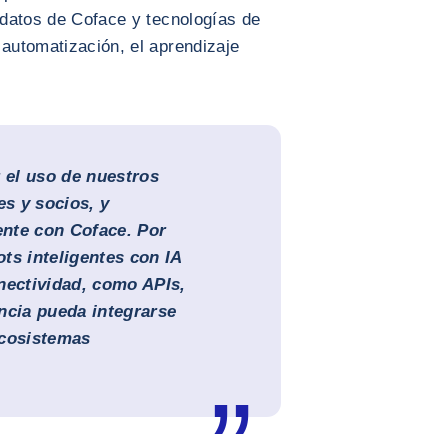
e datos de Coface y tecnologías de
 automatización, el aprendizaje
r el uso de nuestros
es y socios, y
mente con Coface. Por
ts inteligentes con IA
nectividad, como APIs,
ncia pueda integrarse
ecosistemas