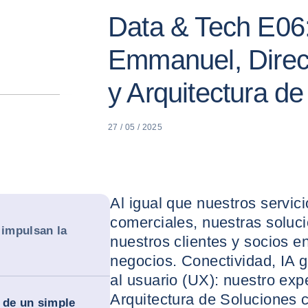
Data & Tech E06
Emmanuel, Direct
y Arquitectura d
27 / 05 / 2025
Al igual que nuestros servic
comerciales, nuestras soluci
 impulsan la
nuestros clientes y socios e
negocios. Conectividad, IA g
al usuario (UX): nuestro exp
Arquitectura de Soluciones 
 de un simple