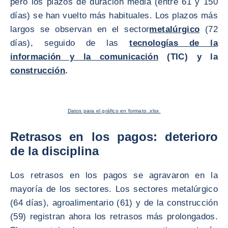
pero los plazos de duración media (entre 61 y 150
días) se han vuelto más habituales. Los plazos más
largos se observan en el sector
metalúrgico
(72
días), seguido de las
tecnologías de la
información y la comunicación
(TIC) y la
construcción
.
Datos para el gráfico en formato .xlsx
Retrasos en los pagos: deterioro
de la disciplina
Los retrasos en los pagos se agravaron en la
mayoría de los sectores. Los sectores metalúrgico
(64 días), agroalimentario (61) y de la construcción
(59) registran ahora los retrasos más prolongados.