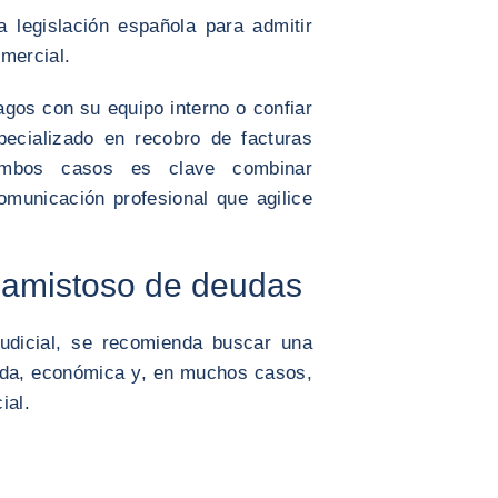
a legislación española para admitir
mercial.
agos con su equipo interno o confiar
pecializado en recobro de facturas
mbos casos es clave combinar
municación profesional que agilice
 amistoso de deudas
judicial, se recomienda buscar una
pida, económica y, en muchos casos,
ial.