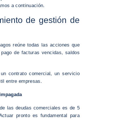
amos a continuación.
iento de gestión de
pagos reúne todas las acciones que
l pago de facturas vencidas, saldos
un contrato comercial, un servicio
til entre empresas.
 impagada
 de las deudas comerciales es de 5
 Actuar pronto es fundamental para