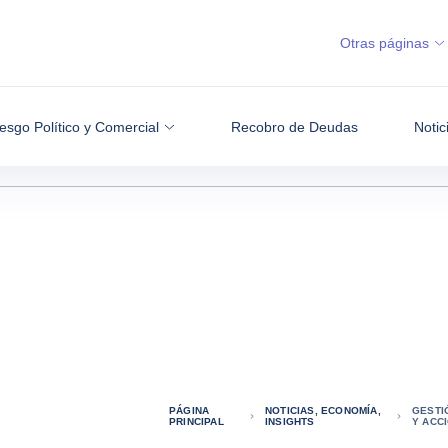
Otras páginas
esgo Político y Comercial
Recobro de Deudas
Notic
PÁGINA
NOTICIAS, ECONOMÍA,
GESTI
PRINCIPAL
INSIGHTS
Y ACC