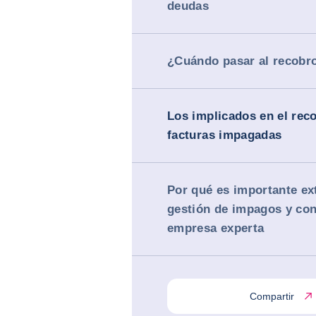
deudas
¿Cuándo pasar al recobro
Los implicados en el rec
facturas impagadas
Por qué es importante ext
gestión de impagos y con
empresa experta
Compartir