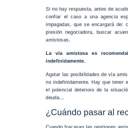
Si no hay respuesta, antes de acudir
confiar el caso a una agencia esp
impagadas, que se encargará de: co
presión negociadora, buscar acuer
amistosas.
La vía amistosa es recomenda
indefinidamente.
Agotar las posibilidades de vía am
no indefinidamente. Hay que tener 
el potencial deterioro de la situaci
deuda…
¿Cuándo pasar al rec
Cuando fracasan las gestiones ami