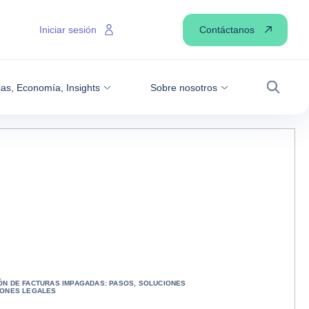
Contáctanos
Iniciar sesión
ias, Economía, Insights
Sobre nosotros
Buscar
ÓN DE FACTURAS IMPAGADAS: PASOS, SOLUCIONES
IONES LEGALES