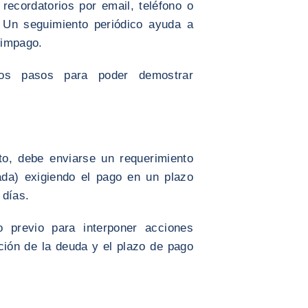
 recordatorios por email, teléfono o
. Un seguimiento periódico ayuda a
 impago.
los pasos para poder demostrar
cto, debe enviarse un requerimiento
cada) exigiendo el pago en un plazo
 días.
o previo para interponer acciones
cación de la deuda y el plazo de pago