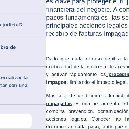
es clave para proteger el fluj
financiera del negocio. A co
pasos fundamentales, las so
principales acciones legales
 judicial?
recobro de facturas impagad
obro de
Dado que cada retraso debilita l
continuidad de la empresa, los res
y activar rápidamente los
procedim
ernalizar la
impagos
, limitando el impacto legal
tar con una
Más allá de un trámite administra
impagadas
es una herramienta estr
combina prevención, comunicación
acciones legales. Conocer las 
documentar cada paso, anticiparse