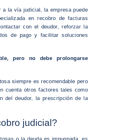
 a la vía judicial, la empresa puede
ecializada en recobro de facturas
ntactar con el deudor, reforzar la
dos de pago y facilitar soluciones
ble, pero no debe prolongarse
istosa siempre es recomendable pero
en cuenta otros factores tales como
ón del deudor, la prescripción de la
obro judicial?
stosas o la deuda es impugnada, es