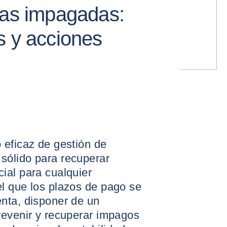
ras impagadas:
s y acciones
 eficaz de gestión de
sólido para recuperar
ial para cualquier
l que los plazos de pago se
nta, disponer de un
revenir y recuperar impagos