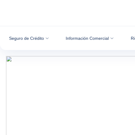
Ir al contenido
Seguro de Crédito
Información Comercial
Ri