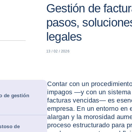
Gestión de factu
pasos, solucione
legales
13 / 02 / 2026
Contar con un procedimiento
impagos —y con un sistema 
o de gestión
facturas vencidas— es esenc
empresa. En un entorno en e
alargan y la morosidad aume
proceso estructurado para p
stoso de