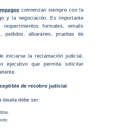
 impagos
comienzan siempre con la
go y la negociación. Es importante
 requerimientos formales, emails
os, pedidos, albaranes, pruebas de
 iniciarse la reclamación judicial,
o ejecutivo que permita solicitar
etente.
ceptible de recobro judicial
a deuda debe ser:
tima.
orte.