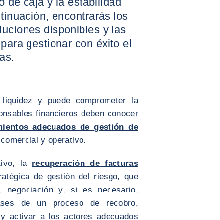
o de caja y la estabilidad
ntinuación, encontrarás los
luciones disponibles y las
 para gestionar con éxito el
as.
a liquidez y puede comprometer la
ponsables financieros deben conocer
ientos adecuados de gestión de
, comercial y operativo.
tivo, la
recuperación de facturas
atégica de gestión del riesgo, que
, negociación y, si es necesario,
fases de un proceso de recobro,
 y activar a los actores adecuados