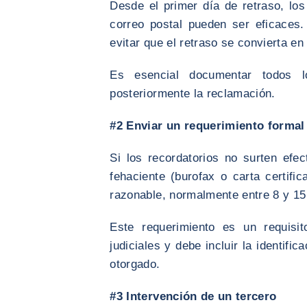
Desde el primer día de retraso, los
correo postal pueden ser eficaces
evitar que el retraso se convierta en
Es esencial documentar todos 
posteriormente la reclamación.
#2 Enviar un requerimiento formal
Si los recordatorios no surten efe
fehaciente (burofax o carta certifi
razonable, normalmente entre 8 y 15
Este requerimiento es un requisit
judiciales y debe incluir la identifi
otorgado.
#3 Intervención de un tercero