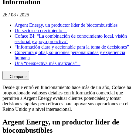
Information
26 / 08 / 2025
Argent Energy, un productor líder de biocombustibles
Un sector en crecimiento
Coface BI: “La combinación de conocimiento local, visión
sectorial y apoyo proactivo”
“Información clara y accionable para la toma de decisiones”
Cobertura global, soluciones personalizadas y experiencia
humana
Una “perspectiva más matizada”
Compartir
Desde que entró en funcionamiento hace más de un año, Coface ha
proporcionado valiosos detalles con información comercial que
permiten a Argent Energy evaluar clientes potenciales y tomar
decisiones rápidas pero eficaces para apoyar sus operaciones en el
Reino Unido y a nivel internacional.
Argent Energy, un productor líder de
biocombustibles