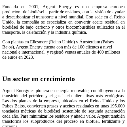
Fundada en 2001, Argent Energy es una empresa europea
productora de biodiésel a partir de residuos, con la visión de ayudar
a descarbonizar el transporte a nivel mundial. Con sede en el Reino
Unido, la compañía se especializa en convertir aceite residual en
biodiésel de bajo carbono y otros biocombustibles utilizados en el
transporte, la calefacción y la industria química.
Con plantas en Ellesmere (Reino Unido) y Ámsterdam (Países
Bajos), Argent Energy cuenta con más de 100 clientes a nivel
nacional e internacional, y registró ventas anuales de 400 millones
de euros en 2023.
Un sector en crecimiento
Argent Energy es pionera en energía renovable, contribuyendo a la
transición del petróleo y el gas hacia alternativas más ecológicas.
Las dos plantas de la empresa, ubicadas en el Reino Unido y los
Países Bajos, convierten grasas y aceites residuales en unas 195.000
toneladas métricas de biodiésel sostenible de segunda generación
cada año. Para minimizar los residuos y añadir valor, Argent también
transforma los subproductos del proceso en biofuel, fertilizante y
glicerina.