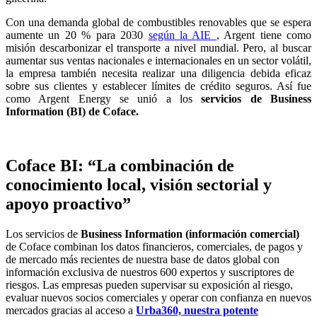
Con una demanda global de combustibles renovables que se espera
aumente un 20 % para 2030
según la AIE
, Argent tiene como
misión descarbonizar el transporte a nivel mundial. Pero, al buscar
aumentar sus ventas nacionales e internacionales en un sector volátil,
la empresa también necesita realizar una diligencia debida eficaz
sobre sus clientes y establecer límites de crédito seguros. Así fue
como Argent Energy se unió a los
servicios de Business
Information (BI) de Coface.
Coface BI: “La combinación de
conocimiento local, visión sectorial y
apoyo proactivo”
Los servicios de
Business Information (información comercial)
de Coface combinan los datos financieros, comerciales, de pagos y
de mercado más recientes de nuestra base de datos global con
información exclusiva de nuestros 600 expertos y suscriptores de
riesgos. Las empresas pueden supervisar su exposición al riesgo,
evaluar nuevos socios comerciales y operar con confianza en nuevos
mercados gracias al acceso a
Urba360, nuestra potente