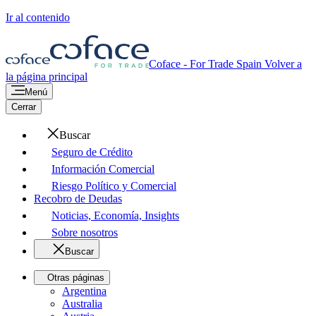
Ir al contenido
Coface - For Trade
Spain
Volver a
la página principal
Menú
Cerrar
Buscar
Seguro de Crédito
Información Comercial
Riesgo Político y Comercial
Recobro de Deudas
Noticias, Economía, Insights
Sobre nosotros
Buscar
Otras páginas
Argentina
Australia