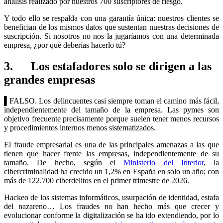
análisis realizado por nuestros 700 suscriptores de riesgo.
Y todo ello se respalda con una garantía única: nuestros clientes se
benefician de los mismos datos que sustentan nuestras decisiones de
suscripción. Si nosotros no nos la jugaríamos con una determinada
empresa, ¿por qué deberías hacerlo tú?
3. Los estafadores solo se dirigen a las
grandes empresas
▌
FALSO. Los delincuentes casi siempre toman el camino más fácil,
independientemente del tamaño de la empresa. Las pymes son
objetivo frecuente precisamente porque suelen tener menos recursos
y procedimientos internos menos sistematizados.
El fraude empresarial es una de las principales amenazas a las que
tienen que hacer frente las empresas, independientemente de su
tamaño. De hecho, según el
Ministerio del Interior
, la
cibercriminalidad ha crecido un 1,2% en España en solo un año; con
más de 122.700 ciberdelitos en el primer trimestre de 2026.
Hackeo de los sistemas informáticos, usurpación de identidad, estafa
del nazareno… Los fraudes no han hecho más que crecer y
evolucionar conforme la digitalización se ha ido extendiendo, por lo