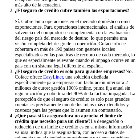
más alto de la ecuación.
¿El seguro de crédito cubre también las exportaciones?
Sí. Cubre tanto operaciones en el mercado doméstico como
exportaciones. Para operaciones internacionales, el análisis de
solvencia del comprador se complementa con la evaluación
del riesgo país del mercado de destino, lo que permite una
visión completa del riesgo de la operación. Coface ofrece
cobertura en más de 190 países con gestores locales
especializados en las prácticas de recobro de cada mercado, lo
que es especialmente relevante cuando el impago ocurre en un
país con un sistema legal diferente al español.
¿El seguro de crédito es solo para grandes empresas?
No.
Coface ofrece
EasyLiner
, una solución diseñada
específicamente para empresas con facturación inferior a 2
millones de euros: gestión 100% online, prima fija anual sin
regularización y cobertura del 90% de la factura impagada. La
percepción de que el seguro de crédito es solo para grandes
cuentas es precisamente uno de los mitos más extendidos y
costosos para las pymes que lo asumen sin contrastarlo.
¿Qué pasa si la aseguradora no aprueba el límite de
crédito que necesito para un cliente?
La denegación o
reducción de un límite de crédito es en sí misma información
valiosa: indica que la aseguradora, con acceso a datos de
solvencia que el vendedor normalmente no tiene, considera