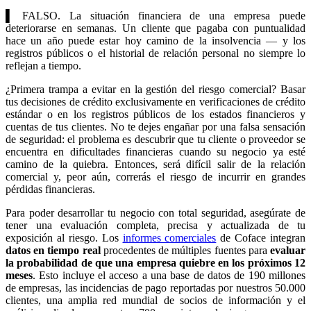
▌
FALSO. La situación financiera de una empresa puede
deteriorarse en semanas. Un cliente que pagaba con puntualidad
hace un año puede estar hoy camino de la insolvencia — y los
registros públicos o el historial de relación personal no siempre lo
reflejan a tiempo.
¿Primera trampa a evitar en la gestión del riesgo comercial? Basar
tus decisiones de crédito exclusivamente en verificaciones de crédito
estándar o en los registros públicos de los estados financieros y
cuentas de tus clientes. No te dejes engañar por una falsa sensación
de seguridad: el problema es descubrir que tu cliente o proveedor se
encuentra en dificultades financieras cuando su negocio ya esté
camino de la quiebra. Entonces, será difícil salir de la relación
comercial y, peor aún, correrás el riesgo de incurrir en grandes
pérdidas financieras.
Para poder desarrollar tu negocio con total seguridad, asegúrate de
tener una evaluación completa, precisa y actualizada de tu
exposición al riesgo. Los
informes comerciales
de Coface integran
datos en tiempo real
procedentes de múltiples fuentes para
evaluar
la probabilidad de que una empresa quiebre en los próximos 12
meses
. Esto incluye el acceso a una base de datos de 190 millones
de empresas, las incidencias de pago reportadas por nuestros 50.000
clientes, una amplia red mundial de socios de información y el