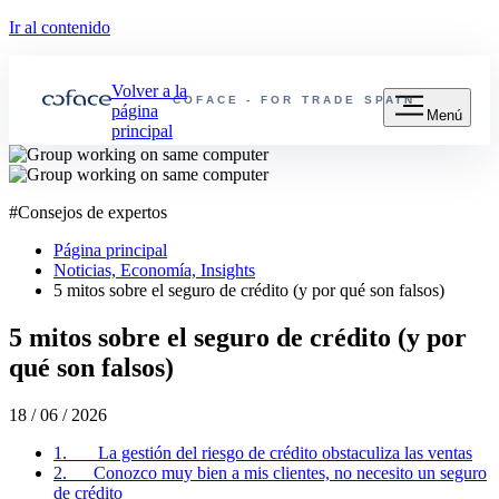
Ir al contenido
Volver a la
COFACE - FOR TRADE
SPAIN
página
Menú
principal
#
Consejos de expertos
Página principal
Noticias, Economía, Insights
5 mitos sobre el seguro de crédito (y por qué son falsos)
5 mitos sobre el seguro de crédito (y por
qué son falsos)
18 / 06 / 2026
1. La gestión del riesgo de crédito obstaculiza las ventas
2. Conozco muy bien a mis clientes, no necesito un seguro
de crédito