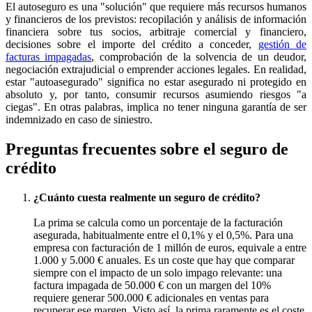
El autoseguro es una "solución" que requiere más recursos humanos
y financieros de los previstos: recopilación y análisis de información
financiera sobre tus socios, arbitraje comercial y financiero,
decisiones sobre el importe del crédito a conceder,
gestión de
facturas impagadas
, comprobación de la solvencia de un deudor,
negociación extrajudicial o emprender acciones legales. En realidad,
estar "autoasegurado" significa no estar asegurado ni protegido en
absoluto y, por tanto, consumir recursos asumiendo riesgos "a
ciegas". En otras palabras, implica no tener ninguna garantía de ser
indemnizado en caso de siniestro.
Preguntas frecuentes sobre el seguro de
crédito
¿Cuánto cuesta realmente un seguro de crédito?
La prima se calcula como un porcentaje de la facturación
asegurada, habitualmente entre el 0,1% y el 0,5%. Para una
empresa con facturación de 1 millón de euros, equivale a entre
1.000 y 5.000 € anuales. Es un coste que hay que comparar
siempre con el impacto de un solo impago relevante: una
factura impagada de 50.000 € con un margen del 10%
requiere generar 500.000 € adicionales en ventas para
recuperar ese margen. Visto así, la prima raramente es el coste