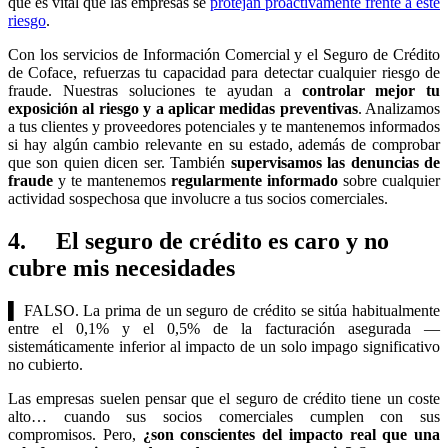
que es vital que las empresas se
protejan proactivamente frente a este
riesgo
.
Con los servicios de Información Comercial y el Seguro de Crédito
de Coface, refuerzas tu capacidad para detectar cualquier riesgo de
fraude. Nuestras soluciones te ayudan a
controlar mejor tu
exposición al riesgo y a aplicar medidas preventivas
. Analizamos
a tus clientes y proveedores potenciales y te mantenemos informados
si hay algún cambio relevante en su estado, además de comprobar
que son quien dicen ser. También
supervisamos las denuncias de
fraude
y te mantenemos
regularmente informado
sobre cualquier
actividad sospechosa que involucre a tus socios comerciales.
4. El seguro de crédito es caro y no
cubre mis necesidades
▌
FALSO. La prima de un seguro de crédito se sitúa habitualmente
entre el 0,1% y el 0,5% de la facturación asegurada —
sistemáticamente inferior al impacto de un solo impago significativo
no cubierto.
Las empresas suelen pensar que el seguro de crédito tiene un coste
alto… cuando sus socios comerciales cumplen con sus
compromisos. Pero,
¿son conscientes del impacto real que una