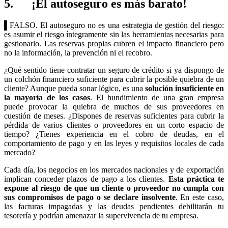
5. ¡El autoseguro es más barato!
▌
FALSO. El autoseguro no es una estrategia de gestión del riesgo:
es asumir el riesgo íntegramente sin las herramientas necesarias para
gestionarlo. Las reservas propias cubren el impacto financiero pero
no la información, la prevención ni el recobro.
¿Qué sentido tiene contratar un seguro de crédito si ya dispongo de
un colchón financiero suficiente para cubrir la posible quiebra de un
cliente? Aunque pueda sonar lógico, es una
solución insuficiente en
la mayoría de los casos
. El hundimiento de una gran empresa
puede provocar la quiebra de muchos de sus proveedores en
cuestión de meses. ¿Dispones de reservas suficientes para cubrir la
pérdida de varios clientes o proveedores en un corto espacio de
tiempo? ¿Tienes experiencia en el cobro de deudas, en el
comportamiento de pago y en las leyes y requisitos locales de cada
mercado?
Cada día, los negocios en los mercados nacionales y de exportación
implican conceder plazos de pago a los clientes.
Esta práctica te
expone al riesgo de que un cliente o proveedor no cumpla con
sus compromisos de pago o se declare insolvente
. En este caso,
las facturas impagadas y las deudas pendientes debilitarán tu
tesorería y podrían amenazar la supervivencia de tu empresa.