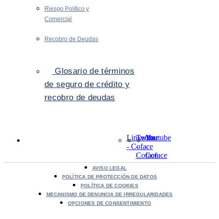
Riesgo Político y
Comercial
Recobro de Deudas
Glosario de términos
de seguro de crédito y
recobro de deudas
LinkedIn
Twitter
Youtube
- Coface
-
-
Coface
Coface
AVISO LEGAL
POLÍTICA DE PROTECCIÓN DE DATOS
POLÍTICA DE COOKIES
MECANISMO DE DENUNCIA DE IRREGULARIDADES
OPCIONES DE CONSENTIMIENTO