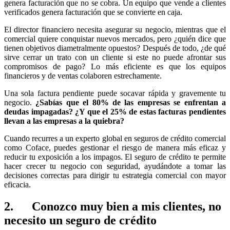
genera facturación que no se cobra. Un equipo que vende a clientes
verificados genera facturación que se convierte en caja.
El director financiero necesita asegurar su negocio, mientras que el
comercial quiere conquistar nuevos mercados, pero ¿quién dice que
tienen objetivos diametralmente opuestos? Después de todo, ¿de qué
sirve cerrar un trato con un cliente si este no puede afrontar sus
compromisos de pago? Lo más eficiente es que los equipos
financieros y de ventas colaboren estrechamente.
Una sola factura pendiente puede socavar rápida y gravemente tu
negocio.
¿Sabías que el 80% de las empresas se enfrentan a
deudas impagadas? ¿Y que el 25% de estas facturas pendientes
llevan a las empresas a la quiebra?
Cuando recurres a un experto global en seguros de crédito comercial
como Coface, puedes gestionar el riesgo de manera más eficaz y
reducir tu exposición a los impagos. El seguro de crédito te permite
hacer crecer tu negocio con seguridad, ayudándote a tomar las
decisiones correctas para dirigir tu estrategia comercial con mayor
eficacia.
2. Conozco muy bien a mis clientes, no
necesito un seguro de crédito