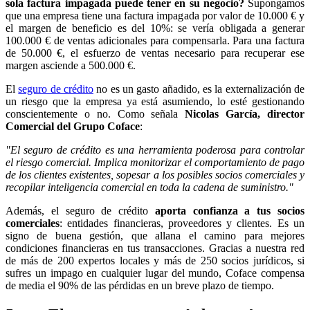
sola factura impagada puede tener en su negocio?
Supongamos
que una empresa tiene una factura impagada por valor de 10.000 € y
el margen de beneficio es del 10%: se vería obligada a generar
100.000 € de ventas adicionales para compensarla. Para una factura
de 50.000 €, el esfuerzo de ventas necesario para recuperar ese
margen asciende a 500.000 €.
El
seguro de crédito
no es un gasto añadido, es la externalización de
un riesgo que la empresa ya está asumiendo, lo esté gestionando
conscientemente o no. Como señala
Nicolas García, director
Comercial del Grupo Coface
:
"El seguro de crédito es una herramienta poderosa para controlar
el riesgo comercial. Implica monitorizar el comportamiento de pago
de los clientes existentes, sopesar a los posibles socios comerciales y
recopilar inteligencia comercial en toda la cadena de suministro."
Además, el seguro de crédito
aporta confianza a tus socios
comerciales
: entidades financieras, proveedores y clientes. Es un
signo de buena gestión, que allana el camino para mejores
condiciones financieras en tus transacciones. Gracias a nuestra red
de más de 200 expertos locales y más de 250 socios jurídicos, si
sufres un impago en cualquier lugar del mundo, Coface compensa
de media el 90% de las pérdidas en un breve plazo de tiempo.