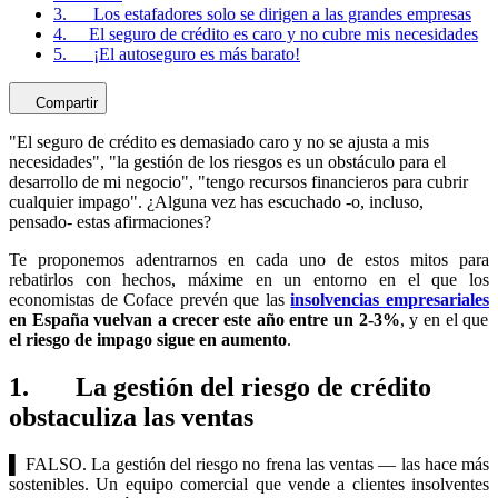
3. Los estafadores solo se dirigen a las grandes empresas
4. El seguro de crédito es caro y no cubre mis necesidades
5. ¡El autoseguro es más barato!
Compartir
"El seguro de crédito es demasiado caro y no se ajusta a mis
necesidades", "la gestión de los riesgos es un obstáculo para el
desarrollo de mi negocio", "tengo recursos financieros para cubrir
cualquier impago". ¿Alguna vez has escuchado -o, incluso,
pensado- estas afirmaciones?
Te proponemos adentrarnos en cada uno de estos mitos para
rebatirlos con hechos, máxime en un entorno en el que los
economistas de Coface prevén que las
insolvencias empresariales
en España vuelvan a crecer este año entre un 2-3%
, y en el que
el riesgo de impago sigue en aumento
.
1. La gestión del riesgo de crédito
obstaculiza las ventas
▌ FALSO. La gestión del riesgo no frena las ventas — las hace más
sostenibles. Un equipo comercial que vende a clientes insolventes