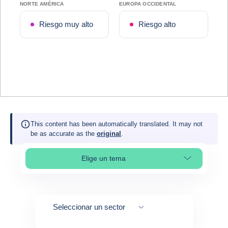
NORTE AMÉRICA
EUROPA OCCIDENTAL
Riesgo muy alto
Riesgo alto
This content has been automatically translated. It may not
be as accurate as the
original
.
Elige un tema
Select page section
Seleccionar un sector