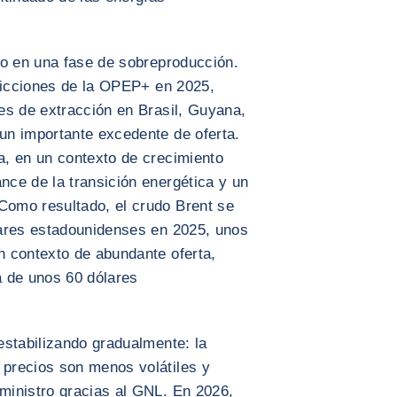
do en una fase de sobreproducción.
tricciones de la OPEP+ en 2025,
es de extracción en Brasil, Guyana,
n importante excedente de oferta.
, en un contexto de crecimiento
ce de la transición energética y un
omo resultado, el crudo Brent se
lares estadounidenses en 2025, unos
 contexto de abundante oferta,
 de unos 60 dólares
estabilizando gradualmente: la
precios son menos volátiles y
ministro gracias al GNL. En 2026,