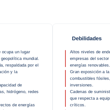
Debilidades
e ocupa un lugar
Altos niveles de end
 geopolítica mundial.
empresas del sector 
a, respaldada por el
energías renovables
ción y la
Gran exposición a la 
combustibles fósiles
capacidad de
inversiones.
as, hidrógeno, redes
Cadenas de suminist
que respecta a equip
oyectos de energías
críticos.