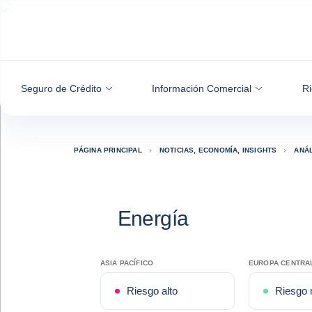
Ir al contenido
Seguro de Crédito
Información Comercial
Ri
PÁGINA PRINCIPAL
NOTICIAS, ECONOMÍA, INSIGHTS
ANÁL
Energía
ASIA PACÍFICO
EUROPA CENTRAL
Riesgo alto
Riesgo 