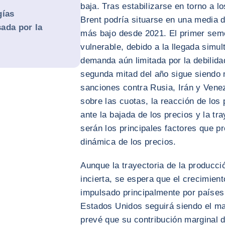
baja. Tras estabilizarse en torno a lo
gías
Brent podría situarse en una media d
ada por la
más bajo desde 2021. El primer seme
vulnerable, debido a la llegada sim
demanda aún limitada por la debilida
segunda mitad del año sigue siendo m
sanciones contra Rusia, Irán y Vene
sobre las cuotas, la reacción de los
ante la bajada de los precios y la tr
serán los principales factores que pr
dinámica de los precios.
Aunque la trayectoria de la producc
incierta, se espera que el crecimien
impulsado principalmente por países
Estados Unidos seguirá siendo el ma
prevé que su contribución marginal d