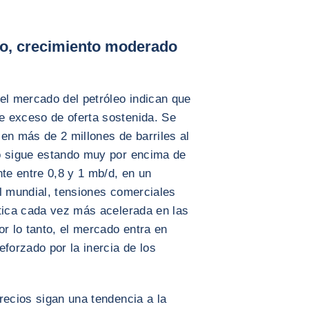
eo, crecimiento moderado
el mercado del petróleo indican que
e exceso de oferta sostenida. Se
en más de 2 millones de barriles al
o sigue estando muy por encima de
e entre 0,8 y 1 mb/d, en un
l mundial, tensiones comerciales
ética cada vez más acelerada en las
 lo tanto, el mercado entra en
eforzado por la inercia de los
recios sigan una tendencia a la