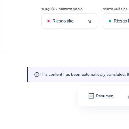
TURQUÍA Y ORIENTE MEDIO
NORTE AMÉRICA
Degradación recient
Riesgo alto
Riesgo 
This content has been automatically translated. 
Resumen