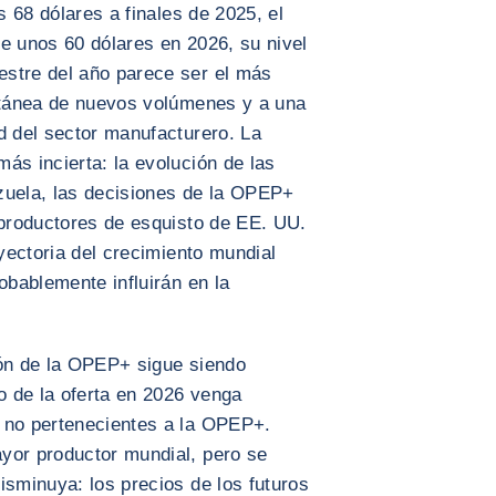
s 68 dólares a finales de 2025, el
e unos 60 dólares en 2026, su nivel
stre del año parece ser el más
ultánea de nuevos volúmenes y a una
d del sector manufacturero. La
ás incierta: la evolución de las
zuela, las decisiones de la OPEP+
 productores de esquisto de EE. UU.
ayectoria del crecimiento mundial
obablemente influirán en la
ión de la OPEP+ sigue siendo
to de la oferta en 2026 venga
 no pertenecientes a la OPEP+.
yor productor mundial, pero se
isminuya: los precios de los futuros