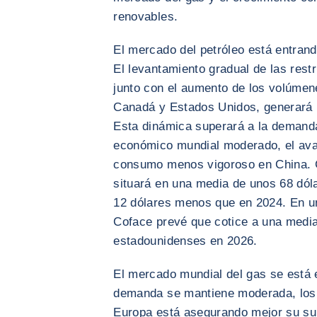
renovables.
El mercado del petróleo está entran
El levantamiento gradual de las res
junto con el aumento de los volúmen
Canadá y Estados Unidos, generará u
Esta dinámica superará a la demanda
económico mundial moderado, el avan
consumo menos vigoroso en China. C
situará en una media de unos 68 dó
12 dólares menos que en 2024. En un
Coface prevé que cotice a una media
estadounidenses en 2026.
El mercado mundial del gas se está 
demanda se mantiene moderada, los 
Europa está asegurando mejor su su