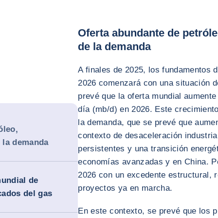
Oferta abundante de petról
de la demanda
A finales de 2025, los fundamentos d
2026 comenzará con una situación d
prevé que la oferta mundial aumente 
día (mb/d) en 2026. Este crecimient
la demanda, que se prevé que aument
óleo,
contexto de desaceleración industria
 la demanda
persistentes y una transición energ
economías avanzadas y en China. Por
2026 con un excedente estructural, r
mundial de
proyectos ya en marcha.
cados del gas
En este contexto, se prevé que los p