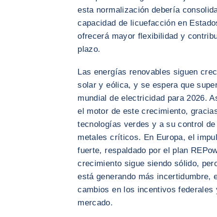
esta normalización debería consolid
capacidad de licuefacción en Estado
ofrecerá mayor flexibilidad y contribu
plazo.
Las energías renovables siguen crec
solar y eólica, y se espera que supe
mundial de electricidad para 2026. A
el motor de este crecimiento, gracias
tecnologías verdes y a su control de
metales críticos. En Europa, el impu
fuerte, respaldado por el plan REPo
crecimiento sigue siendo sólido, pero
está generando más incertidumbre, e
cambios en los incentivos federales 
mercado.