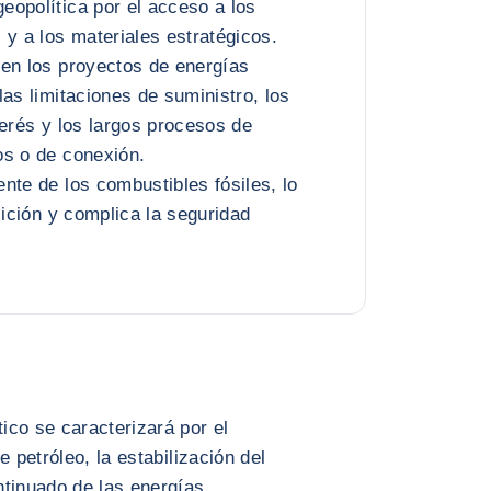
opolítica por el acceso a los
 y a los materiales estratégicos.
en los proyectos de energías
las limitaciones de suministro, los
terés y los largos procesos de
os o de conexión.
nte de los combustibles fósiles, lo
sición y complica la seguridad
ico se caracterizará por el
e petróleo, la estabilización del
ntinuado de las energías