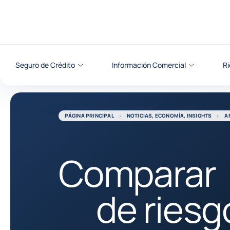
Ir al contenido
Seguro de Crédito
Información Comercial
Ri
PÁGINA PRINCIPAL
NOTICIAS, ECONOMÍA, INSIGHTS
A
Comparar
de riesg