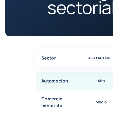
sectoria
Cuadro comparativo de las evaluaciones de riesg
Sector
ASIA PACÍFICO
Automoción
Alto
Comercio
Medio
minorista