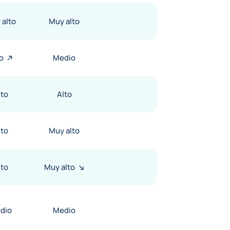
 alto
Muy alto
o
Medio
lto
Alto
lto
Muy alto
lto
Muy alto
dio
Medio