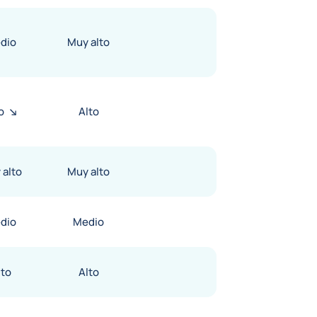
dio
Muy alto
o
Alto
 alto
Muy alto
dio
Medio
lto
Alto