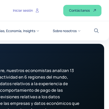
Contáctanos
Iniciar sesión
ias, Economía, Insights
Sobre nosotros
Buscar
re, nuestros economistas analizan 13
actividad en 6 regiones del mundo,
atos relativos a la experiencia de
 comportamiento de pago de las
evisiones relativas a los datos
de las empresas y datos económicos que